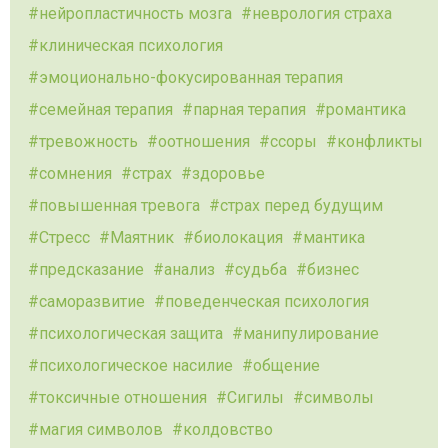
нейропластичность мозга
неврология страха
клиническая психология
эмоционально-фокусированная терапия
семейная терапия
парная терапия
романтика
тревожность
оотношения
ссоры
конфликты
сомнения
страх
здоровье
повышенная тревога
страх перед будущим
Стресс
Маятник
биолокация
мантика
предсказание
анализ
судьба
бизнес
саморазвитие
поведенческая психология
психологическая защита
манипулирование
психологическое насилие
общение
токсичные отношения
Сигилы
символы
магия символов
колдовство