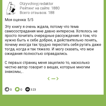
Otzyvchivyj redaktor
Рейтинг на сайте: 1880
Всего отзывов: 188
Моя оценка: 5/5
Эту книгу я очень ждала, потому что тема
самосострадания мне давно интересна. Хотелось не
просто почитать очередные рассуждения о том, что
нужно быть к себе добрее, а действительно понять,
почему иногда так трудно перестать себя ругать даже
тогда, когда и так тяжело. И могу сказать, что мои
ожидания полностью оправдались.
С первых страниц меня зацепило то, насколько
честно автор говорит о вещах, которые многим
знакомы,...
далее
Понравилось:
Комментариев:
Просмотров:
0
0
323