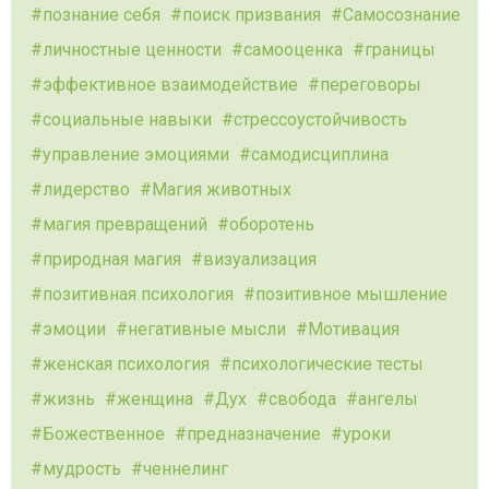
познание себя
поиск призвания
Самосознание
личностные ценности
самооценка
границы
эффективное взаимодействие
переговоры
социальные навыки
стрессоустойчивость
управление эмоциями
самодисциплина
лидерство
Магия животных
магия превращений
оборотень
природная магия
визуализация
позитивная психология
позитивное мышление
эмоции
негативные мысли
Мотивация
женская психология
психологические тесты
жизнь
женщина
Дух
свобода
ангелы
Божественное
предназначение
уроки
мудрость
ченнелинг