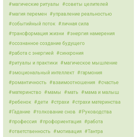
магические ритуалы
советы целителей
магия перемен
управление реальностью
событийный поток
личная сила
трансформация жизни
энергия намерения
осознанное создание будущего
работа с энергией
синхрония
ритуалы и практики
магическое мышление
эмоциональный интеллект
гармония
романтичность
взаимоотношения
счастье
материнство
мамы
мать
мама и малыш
ребенок
дети
страхи
страхи материнства
Гадание
толкование снов
Руководства
профессия
профориентация
работа
ответственность
мотивация
Тантра