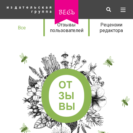
К
издательская
основному
Искать
Разв
весь
группа
содержанию
мен
Отзывы
Отзывы
Рецензии
Все
пользователей
редактора
рубрики