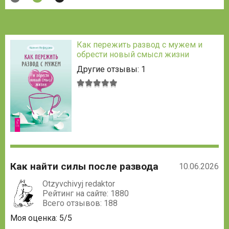
Как пережить развод с мужем и
обрести новый смысл жизни
Другие отзывы: 1
Средняя
оценка:
5
из
5
Как найти силы после развода
10.06.2026
Otzyvchivyj redaktor
Рейтинг на сайте: 1880
Всего отзывов: 188
Моя оценка: 5/5