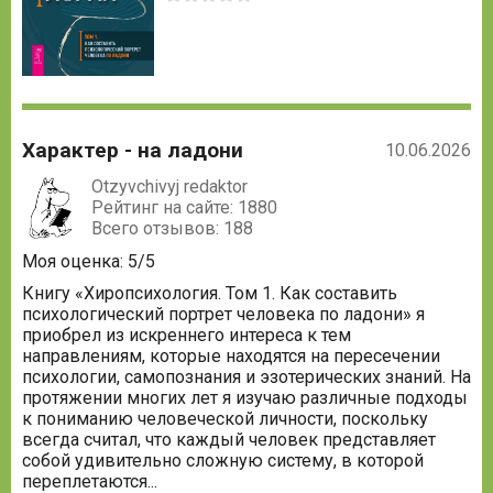
оценка:
5
из
5
Характер - на ладони
10.06.2026
Otzyvchivyj redaktor
Рейтинг на сайте: 1880
Всего отзывов: 188
Моя оценка: 5/5
Книгу «Хиропсихология. Том 1. Как составить
психологический портрет человека по ладони» я
приобрел из искреннего интереса к тем
направлениям, которые находятся на пересечении
психологии, самопознания и эзотерических знаний. На
протяжении многих лет я изучаю различные подходы
к пониманию человеческой личности, поскольку
всегда считал, что каждый человек представляет
собой удивительно сложную систему, в которой
переплетаются...