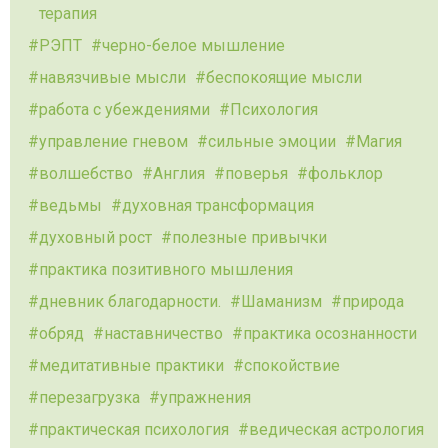
терапия
РЭПТ
черно-белое мышление
навязчивые мысли
беспокоящие мысли
работа с убеждениями
Психология
управление гневом
сильные эмоции
Магия
волшебство
Англия
поверья
фольклор
ведьмы
духовная трансформация
духовный рост
полезные привычки
практика позитивного мышления
дневник благодарности.
Шаманизм
природа
обряд
наставничество
практика осознанности
медитативные практики
спокойствие
перезагрузка
упражнения
практическая психология
ведическая астрология