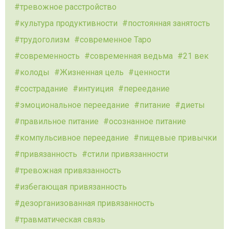
тревожное расстройство
культура продуктивности
постоянная занятость
трудоголизм
современное Таро
современность
современная ведьма
21 век
колоды
Жизненная цель
ценности
сострадание
интуиция
переедание
эмоциональное переедание
питание
диеты
правильное питание
осознанное питание
компульсивное переедание
пищевые привычки
привязанность
стили привязанности
тревожная привязанность
избегающая привязанность
дезорганизованная привязанность
травматическая связь