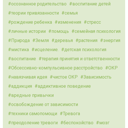
осознанное родительство
воспитание детей
теории привязанности
семья
рождение ребенка
изменения
стресс
личные истории
помощь
семейная психология
Природа
Земля
деревья
растения
энергия
мистика
исцеление.
детская психология
воспитание
терапия принятия и ответственности
Обсессивно-компульсивное расстройство
ОКР
навязчивая идея
чистое ОКР
Зависимость
аддикция
аддиктивное поведение
вредные привычки
освобождение от зависимости
техники самопомощи
Тревога
преодоление тревоги
беспокойство
мозг