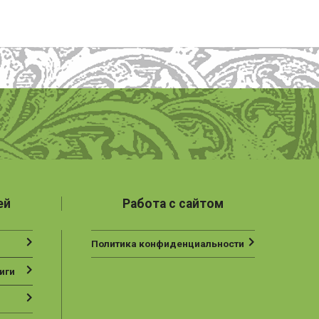
ей
Работа с сайтом
Политика конфиденциальности
иги