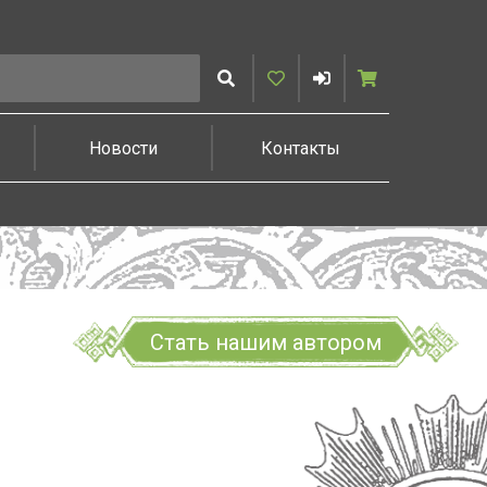
Искать
Избранное
Войти
Корзина
Новости
Контакты
Стать нашим автором