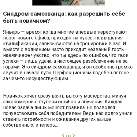
Синдром самозванца: как разрешить себе
быть новичком?
Январь — время, когда многие впервые переступают
порог нового офиса, приходят на курсы повышения
квалификации, записываются на тренировки в зал. И
вместе с волнением часто приходит незваный гость —
навязчивое чувство, что ты здесь по ошибке, что твои
успехи — лишь удача, а настоящее разоблачение не за
горами. Это синдром самозванца, и он особенно громко
звучит в начале пути. Перфекционизм подобен погоне
за чем-то несуществующим.
Новичок хочет сразу взять высоту мастерства, минуя
закономерные ступени ошибок и обучения. Каждая
новая задача лишь меняет правила, не позволяя
почувствовать себя победителем. Ведь нас долго учили
ставить потребности и ожидания других выше
собственных, и теперь...
далее