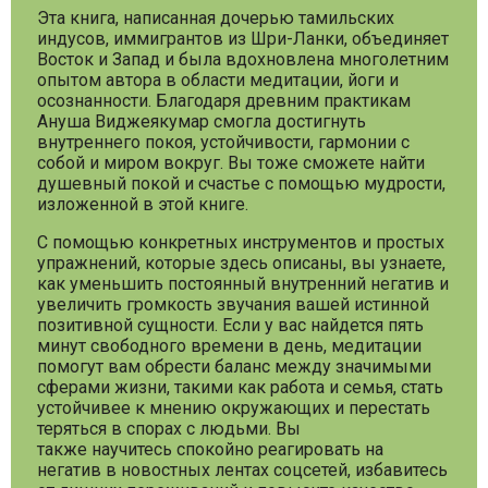
Эта книга, написанная дочерью тамильских
индусов, иммигрантов из Шри-Ланки, объединяет
Восток и Запад и была вдохновлена многолетним
опытом автора в области медитации, йоги и
осознанности. Благодаря древним практикам
Ануша Виджеякумар смогла достигнуть
внутреннего покоя, устойчивости, гармонии с
собой и миром вокруг. Вы тоже сможете найти
душевный покой и счастье с помощью мудрости,
изложенной в этой книге.
С помощью конкретных инструментов и простых
упражнений, которые здесь описаны, вы узнаете,
как уменьшить постоянный внутренний негатив и
увеличить громкость звучания вашей истинной
позитивной сущности. Если у вас найдется пять
минут свободного времени в день, медитации
помогут вам обрести баланс между значимыми
сферами жизни, такими как работа и семья, стать
устойчивее к мнению окружающих и перестать
теряться в спорах с людьми. Вы
также научитесь спокойно реагировать на
негатив в новостных лентах соцсетей, избавитесь