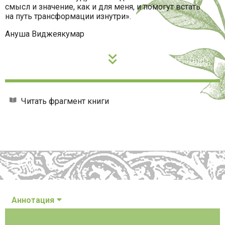
смысл и значение, как и для меня, и помогут встать
на путь трансформации изнутри».
Ануша Виджеякумар
Читать фрагмент книги
Аннотация