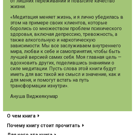
от лишних переживаний и повысите качество
жизни.
«Медитация меняет жизнь, и я лично убедилась в
этом на примере своих клиентов, которые
боролись со множеством проблем психического
здоровья, включая депрессию, тревожность, а
также алкогольную и наркотическую
зависимости. Мы все заслуживаем внутреннего
мира, любви к себе и самопринятия, чтобы быть
лучшей версией самих себя. Моя главная цель —
вдохновить других, поделившись знаниями о
силе медитации. Пусть слова этой книги будут
иметь для вас такой же смысл и значение, как и
для меня, и помогут встать на путь
трансформации изнутри».
Ануша Виджеякумар
О чем книга
Почему книгу стоит прочитать