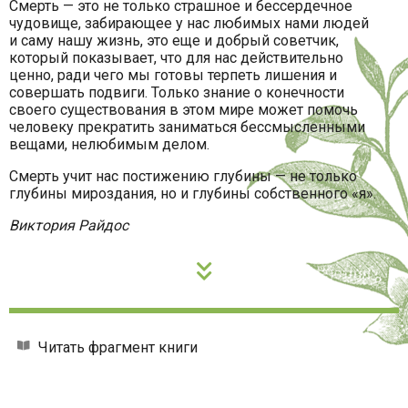
Смерть — это не только страшное и бессердечное
чудовище, забирающее у нас любимых нами людей
и саму нашу жизнь, это еще и добрый советчик,
который показывает, что для нас действительно
ценно, ради чего мы готовы терпеть лишения и
совершать подвиги. Только знание о конечности
своего существования в этом мире может помочь
человеку прекратить заниматься бессмысленными
вещами, нелюбимым делом.
Смерть учит нас постижению глубины — не только
глубины мироздания, но и глубины собственного «я».
Виктория Райдос
Читать фрагмент книги