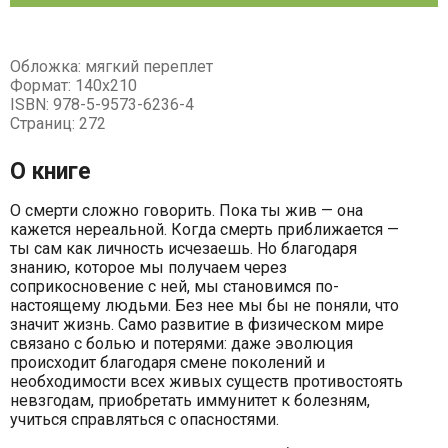
Обложка: мягкий переплет
Формат: 140х210
ISBN: 978-5-9573-6236-4
Страниц: 272
О книге
О смерти сложно говорить. Пока ты жив — она
кажется нереальной. Когда смерть приближается —
ты сам как личность исчезаешь. Но благодаря
знанию, которое мы получаем через
соприкосновение с ней, мы становимся по-
настоящему людьми. Без нее мы бы не поняли, что
значит жизнь. Само развитие в физическом мире
связано с болью и потерями: даже эволюция
происходит благодаря смене поколений и
необходимости всех живых существ противостоять
невзгодам, приобретать иммунитет к болезням,
учиться справляться с опасностями.