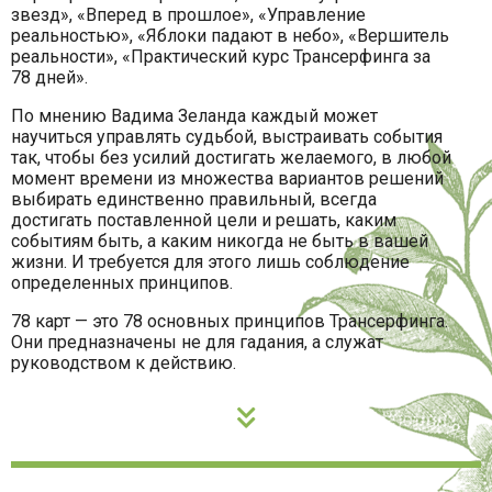
звезд», «Вперед в прошлое», «Управление
реальностью», «Яблоки падают в небо», «Вершитель
реальности», «Практический курс Трансерфинга за
78 дней».
По мнению Вадима Зеланда каждый может
научиться управлять судьбой, выстраивать события
так, чтобы без усилий достигать желаемого, в любой
момент времени из множества вариантов решений
выбирать единственно правильный, всегда
достигать поставленной цели и решать, каким
событиям быть, а каким никогда не быть в вашей
жизни. И требуется для этого лишь соблюдение
определенных принципов.
78 карт — это 78 основных принципов Трансерфинга.
Они предназначены не для гадания, а служат
руководством к действию.