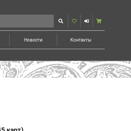
Искать
Избранное
Войти
Корзина
Новости
Контакты
5 карт)