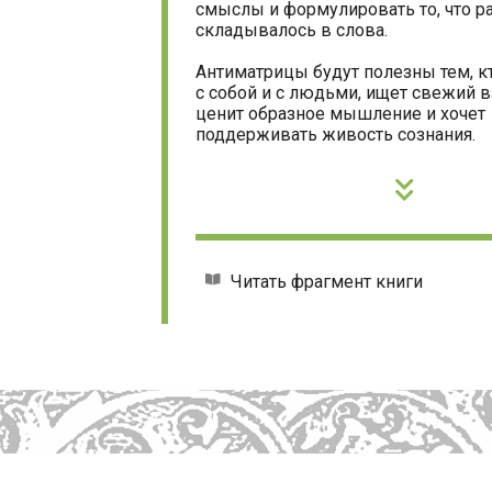
смыслы и формулировать то, что р
складывалось в слова.
Антиматрицы будут полезны тем, к
с собой и с людьми, ищет свежий в
ценит образное мышление и хочет
поддерживать живость сознания.
Читать фрагмент книги