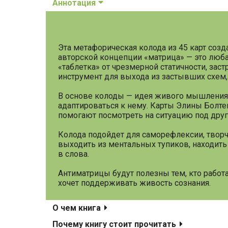
Аннотация
Эта метафорическая колода из 45 карт созд
авторской концепции «матрица» — это любая
«таблетка» от чрезмерной статичности, зас
инструмент для выхода из застывших схем
В основе колоды — идея живого мышления.
адаптироваться к нему. Карты Элины Болтен
помогают посмотреть на ситуацию под друг
Колода подойдет для саморефлексии, творче
выходить из ментальных тупиков, находит
в слова.
Антиматрицы будут полезны тем, кто работ
хочет поддерживать живость сознания.
О чем книга
Почему книгу стоит прочитать