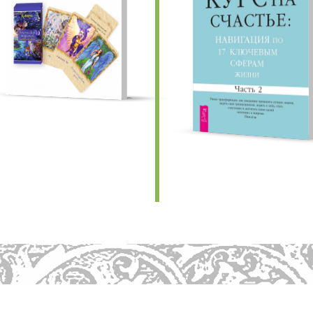
едыдущие