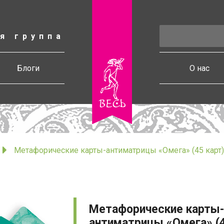
я группа
есь
Блоги
О нас
Метафорические карты-антиматрицы «Омега» (45 карт)
Метафорические карты-
антиматрицы «Омега» (4