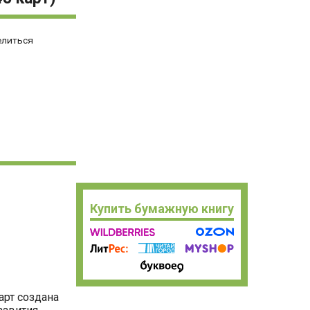
елиться
Купить бумажную книгу
арт создана