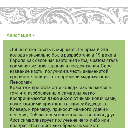
Аннотация
Добро пожаловать в мир карт Ленорман! Эта
колода изначально была разработана в 19 веке в
Европе как салонная карточная игра, а затем стала
применяться для гадания и предсказания. Свое
название карты получили в честь знаменитой
прорицательницы того времени мадемуазель
Ленорман.
Красота и простота этой колоды заключается в
том, что изображенные символы легко
воспринимаются даже абсолютными новичками,
пожелавшими приоткрыть завесу будущего.
Клевер, к примеру, приносит немного удачи и
везения; Собака всем известна как верный друг.
Аист символизирует получение чего-либо или
возврат. Эти понятные образы помогают