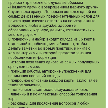
прочесть три карты следующим образом:
«Немного удачи с возвращением верного друга».
Спустя века оракул Ленорман остается одной из
самых действенных предсказательных колод для
поиска практических ответов на повседневные
вопросы о любви, дружбе, здоровье,
образовании, карьере, деньгах, путешествиях и
многом другом.
В подарочный набор входит колода из 36 карт в
отдельной коробочке, мини блокнот, чтобы
делать заметки во время практики, и книга с
комментариями, в которой представлена вся
необходимая информация:
- история появления одного из самых популярных
оракулов в мире;
- принцип работы, авторские упражнения для
понимания посланий колоды;
- подробное описание каждой карты, включая ее
теневое значение;
- чтение карт в контексте окружающих карт;
- линейный и комплексный способы толкования
карт;
- расклады для прояснения вопросов любой
сложности.