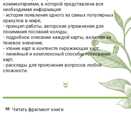
комментариями, в которой представлена вся
необходимая информация:
- история появления одного из самых популярных
оракулов в мире;
- принцип работы, авторские упражнения для
понимания посланий колоды;
- подробное описание каждой карты, включая ее
теневое значение;
- чтение карт в контексте окружающих карт;
- линейный и комплексный способы толкования
карт;
- расклады для прояснения вопросов любой
сложности.
Читать фрагмент книги