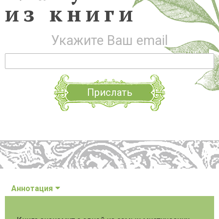
из книги
Укажите Ваш email
Прислать
Аннотация