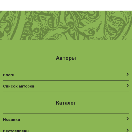
Авторы
Блоги
Список авторов
Каталог
Новинки
Бестселлеры