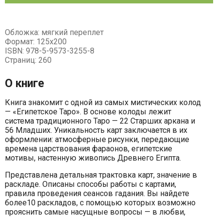
Обложка: мягкий переплет
Формат: 125х200
ISBN: 978-5-9573-3255-8
Страниц: 260
О книге
Книга знакомит с одной из самых мистических колод
— «Египетское Таро». В основе колоды лежит
система традиционного Таро — 22 Старших аркана и
56 Младших. Уникальность карт заключается в их
оформлении: атмосферные рисунки, передающие
времена царствования фараонов, египетские
мотивы, настенную живопись Древнего Египта.
Представлена детальная трактовка карт, значение в
раскладе. Описаны способы работы с картами,
правила проведения сеансов гадания. Вы найдете
более10 раскладов, с помощью которых возможно
прояснить самые насущные вопросы — в любви,