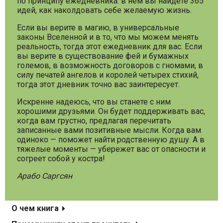
по принципу ежедневника: в нем вы найдете 365
идей, как наколдовать себе желаемую жизнь.
Если вы верите в магию, в универсальные
законы Вселенной и в то, что мы можем менять
реальность, тогда этот ежедневник для вас. Если
вы верите в существование фей и бумажных
големов, в возможность договоров с гномами, в
силу печатей ангелов и королей четырех стихий,
тогда этот дневник точно вас заинтересует.
Искренне надеюсь, что вы станете с ним
хорошими друзьями. Он будет поддерживать вас,
когда вам грустно, предлагая перечитать
записанные вами позитивные мысли. Когда вам
одиноко — поможет найти родственную душу. А в
тяжелые моменты — убережет вас от опасности и
согреет собой у костра!
Арабо Саргсян
О чем книга