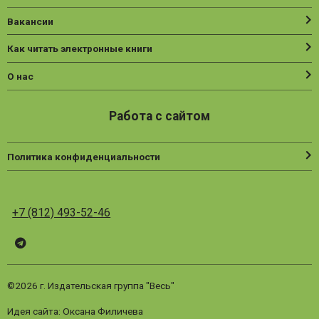
Вакансии
Как читать электронные книги
О нас
Работа с сайтом
Политика конфиденциальности
+7 (812) 493-52-46
Telegram
ВК
Vesbook
©2026 г. Издательская группа "Весь"
Идея сайта: Оксана Филичева