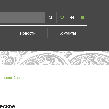
Искать
Избранное
Войти
Корзина
Новости
Контакты
беспокойства
ческое