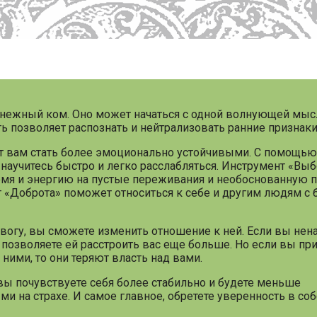
снежный ком. Оно может начаться с одной волнующей мыс
ть позволяет распознать и нейтрализовать ранние признак
гут вам стать более эмоционально устойчивыми. С помощь
научитесь быстро и легко расслабляться. Инструмент «Вы
емя и энергию на пустые переживания и необоснованную п
т «Доброта» поможет относиться к себе и другим людям с 
евогу, вы сможете изменить отношение к ней. Если вы нен
о позволяете ей расстроить вас еще больше. Но если вы пр
ними, то они теряют власть над вами.
ы почувствуете себя более стабильно и будете меньше
 на страхе. И самое главное, обретете уверенность в соб