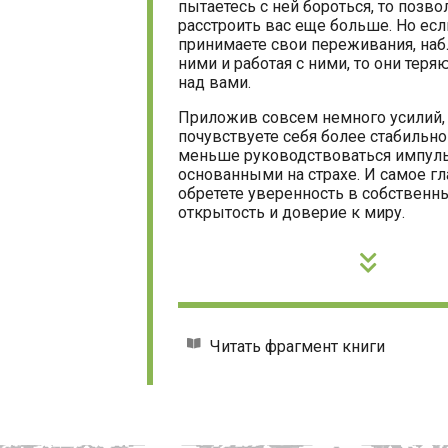
пытаетесь с ней бороться, то позво
расстроить вас еще больше. Но ес
принимаете свои переживания, наб
ними и работая с ними, то они теря
над вами.
Приложив совсем немного усилий,
почувствуете себя более стабильно
меньше руководствоваться импуль
основанными на страхе. И самое гл
обретете уверенность в собственны
открытость и доверие к миру.
Читать фрагмент книги