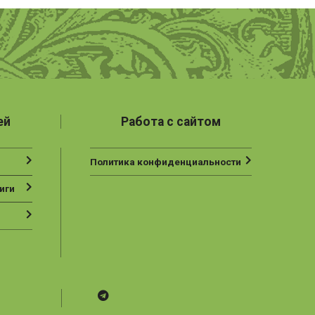
ей
Работа с сайтом
Политика конфиденциальности
иги
Telegram
ВК
Vesbook