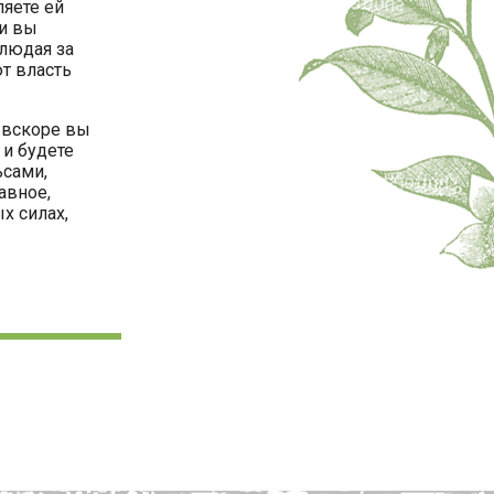
ляете ей
ли вы
людая за
ют власть
 вскоре вы
 и будете
сами,
авное,
х силах,