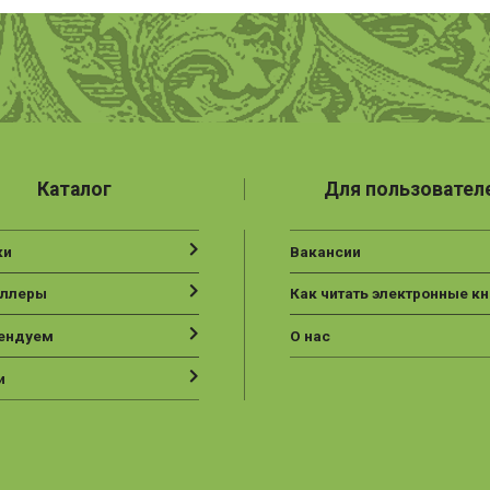
Каталог
Для пользовател
ки
Вакансии
еллеры
Как читать электронные кн
ендуем
О нас
и