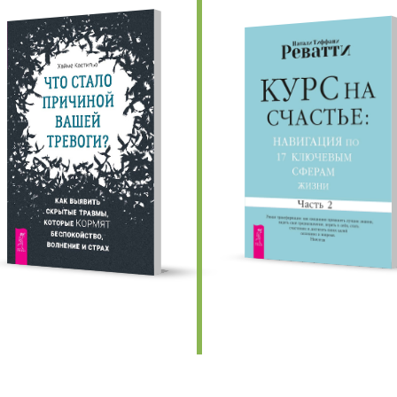
едыдущие