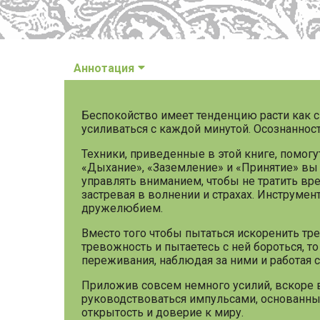
Аннотация
Беспокойство имеет тенденцию расти как 
усиливаться с каждой минутой. Осознаннос
Техники, приведенные в этой книге, помо
«Дыхание», «Заземление» и «Принятие» вы 
управлять вниманием, чтобы не тратить вр
застревая в волнении и страхах. Инструмен
дружелюбием.
Вместо того чтобы пытаться искоренить тр
тревожность и пытаетесь с ней бороться, т
переживания, наблюдая за ними и работая с 
Приложив совсем немного усилий, вскоре в
руководствоваться импульсами, основанными
открытость и доверие к миру.