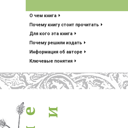
похожие книги
О чем книга
Почему книгу стоит прочитать
Для кого эта книга
Почему решили издать
Информация об авторе
Ключевые понятия
и
е