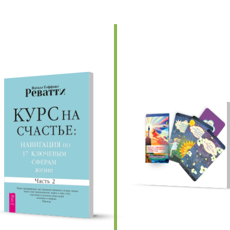
едыдущие