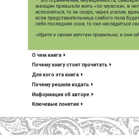
— это ограничения, неуверенность, самокри
женщин привыкли жить «по-мужски», в неп
исполняться, то не скоро, через усилия, вр
если представительница слабого пола буде
себя последние соки, то сил насладиться с
«Идите к своим мечтам правильно, и они об
О чем книга
Почему книгу стоит прочитать
Для кого эта книга
Почему решили издать
Информация об авторе
Ключевые понятия