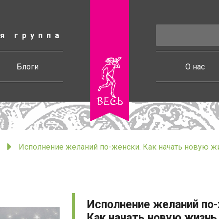
я группа
есь
Блоги
О нас
Исполнение желаний по-женски. Как начать новую жи
Исполнение желаний по-
Как начать новую жизнь,