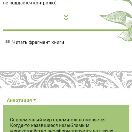
не поддается контролю).
Читать фрагмент книги
Аннотация
Современный мир стремительно меняется.
Когда-то казавшееся незыблемым
мироустройство переформатируется на глазах.