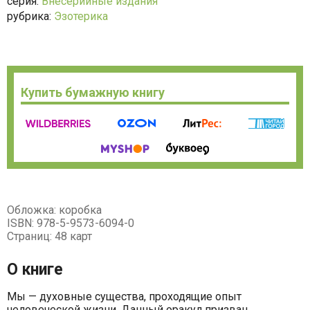
серия:
Внесерийные издания
рубрика:
Эзотерика
Купить бумажную книгу
Обложка: коробка
ISBN: 978-5-9573-6094-0
Страниц: 48 карт
О книге
Мы — духовные существа, проходящие опыт
человеческой жизни. Данный оракул призван