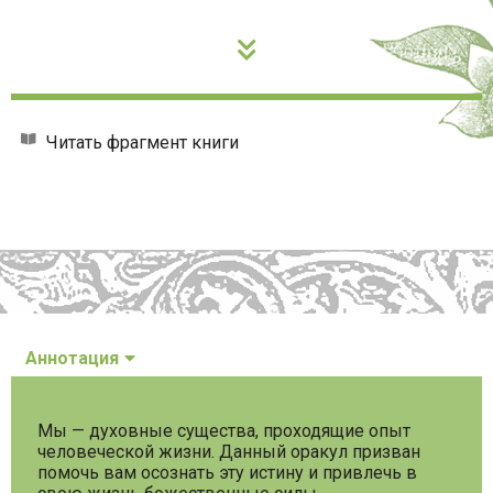
Читать фрагмент книги
Аннотация
Мы — духовные существа, проходящие опыт
человеческой жизни. Данный оракул призван
помочь вам осознать эту истину и привлечь в