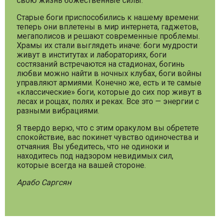
свою жизнь божественные силы.
Старые боги приспособились к нашему времени:
теперь они вплетены в мир интернета, гаджетов,
мегаполисов и решают современные проблемы.
Храмы их стали выглядеть иначе: боги мудрости
живут в институтах и лабораториях, боги
состязаний встречаются на стадионах, богинь
любви можно найти в ночных клубах, боги войны
управляют армиями. Конечно же, есть и те самые
«классические» боги, которые до сих пор живут в
лесах и рощах, полях и реках. Все это — энергии с
разными вибрациями.
Я твердо верю, что с этим оракулом вы обретете
спокойствие, вас покинет чувство одиночества и
отчаяния. Вы убедитесь, что не одиноки и
находитесь под надзором невидимых сил,
которые всегда на вашей стороне.
Арабо Саргсян