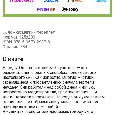
Обложка: мягкий переплет
Формат: 125х200
ISBN: 978-5-9573-2997-8
Страниц: 384
О книге
Беседы Ошо по историям Чжуан-цзы — это
размышления о разных способах поиска своего
настоящего «Я». Как известно, многие мистики,
стремящиеся к просветлению, сначала терпели
неудачу. Они работали над собой днем и ночью,
непрестанно медитировали, практиковались — и
вновь терпели поражение. Но когда они уже совсем
отчаивались и отбрасывали усилия, просветление
приходило к ним само собой...
Чжуан-цзы, основатель даосизма, говорит, что