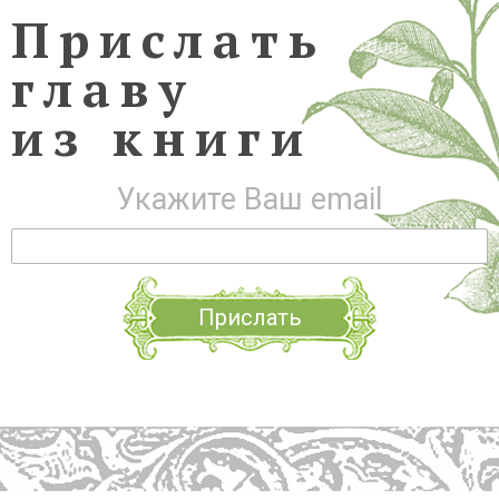
Прислать
главу
из книги
Укажите Ваш email
Прислать