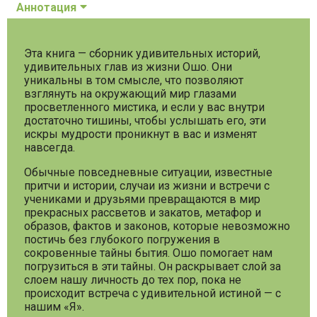
Аннотация
Эта книга — сборник удивительных историй,
удивительных глав из жизни Ошо. Они
уникальны в том смысле, что позволяют
взглянуть на окружающий мир глазами
просветленного мистика, и если у вас внутри
достаточно тишины, чтобы услышать его, эти
искры мудрости проникнут в вас и изменят
навсегда.
Обычные повседневные ситуации, известные
притчи и истории, случаи из жизни и встречи с
учениками и друзьями превращаются в мир
прекрасных рассветов и закатов, метафор и
образов, фактов и законов, которые невозможно
постичь без глубокого погружения в
сокровенные тайны бытия. Ошо помогает нам
погрузиться в эти тайны. Он раскрывает слой за
слоем нашу личность до тех пор, пока не
происходит встреча с удивительной истиной — с
нашим «Я».