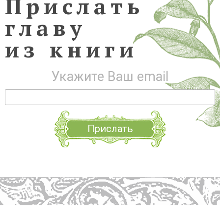
Прислать
главу
из книги
Укажите Ваш email
Прислать