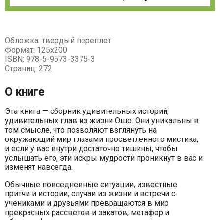
Обложка: твердый переплет
Формат: 125х200
ISBN: 978-5-9573-3375-3
Страниц: 272
О книге
Эта книга — сборник удивительных историй,
удивительных глав из жизни Ошо. Они уникальны в
том смысле, что позволяют взглянуть на
окружающий мир глазами просветленного мистика,
и если у вас внутри достаточно тишины, чтобы
услышать его, эти искры мудрости проникнут в вас и
изменят навсегда.
Обычные повседневные ситуации, известные
притчи и истории, случаи из жизни и встречи с
учениками и друзьями превращаются в мир
прекрасных рассветов и закатов, метафор и