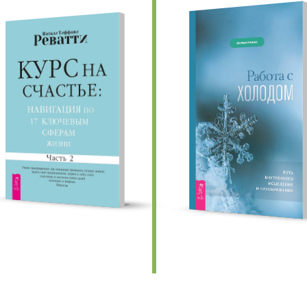
едыдущие