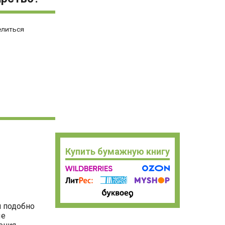
елиться
Купить бумажную книгу
и подобно
ые