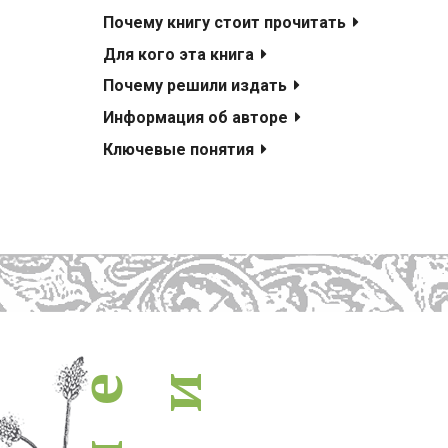
похожие книги
Почему книгу стоит прочитать
Для кого эта книга
Почему решили издать
Информация об авторе
Ключевые понятия
и
е