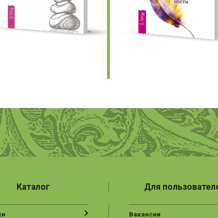
Каталог
Для пользовател
ки
Вакансии