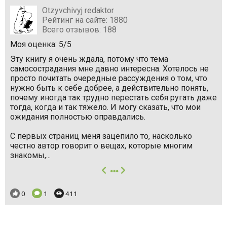
Otzyvchivyj redaktor
Рейтинг на сайте: 1880
Всего отзывов: 188
Моя оценка: 5/5
Эту книгу я очень ждала, потому что тема
самосострадания мне давно интересна. Хотелось не
просто почитать очередные рассуждения о том, что
нужно быть к себе добрее, а действительно понять,
почему иногда так трудно перестать себя ругать даже
тогда, когда и так тяжело. И могу сказать, что мои
ожидания полностью оправдались.
С первых страниц меня зацепило то, насколько
честно автор говорит о вещах, которые многим
знакомы,...
далее
Понравилось:
Комментариев:
Просмотров:
0
1
411