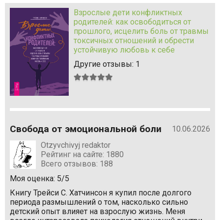
Взрослые дети конфликтных
родителей: как освободиться от
прошлого, исцелить боль от травмы
токсичных отношений и обрести
устойчивую любовь к себе
Другие отзывы: 1
Средняя
оценка:
5
из
5
Свобода от эмоциональной боли
10.06.2026
Otzyvchivyj redaktor
Рейтинг на сайте: 1880
Всего отзывов: 188
Моя оценка: 5/5
Книгу Трейси С. Хатчинсон я купил после долгого
периода размышлений о том, насколько сильно
детский опыт влияет на взрослую жизнь. Меня