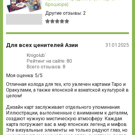
брошюра)
Другие отзывы: 2
Средняя
оценка:
5
из
Для всех ценителей Азии
5
31.01.2025
Knigolub`
Рейтинг на сайте: 80
Всего отзывов: 8
Моя оценка: 5/5
Отличная колода для тех, кто увлечен картами Таро и
Оракулами, а также японской и азиатской культурой в
целом!
Дизайн карт заслуживает отдельного упоминания.
Иллюстрации, выполненные с вниманием к деталям,
создают нужную мистическую атмосферу. Каждая
карта погружает вас в мир японских легенд и мифов.
Эти визуальные элементы не только радуют глаз, но