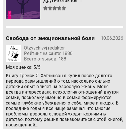
Другие отзывы: 1
Средняя
оценка:
5
из
5
Свобода от эмоциональной боли
10.06.2026
Otzyvchivyj redaktor
Рейтинг на сайте: 1880
Всего отзывов: 188
Моя оценка: 5/5
Книгу Трейси С. Хатчинсон я купил после долгого
периода размышлений о том, насколько сильно
детский опыт влияет на взрослую жизнь. Меня
всегда интересовала психология отношений внутри
семьи, поскольку именно в семье формируются
самые глубокие убеждения о себе, мире и людях. В
последние годы я все чаще замечал, что многие
проблемы взрослых людей уходят корнями в
детство, поэтому решил познакомиться с этой книгой,
посвященной...