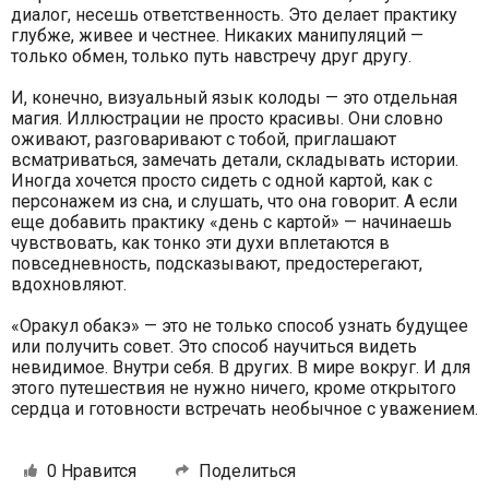
диалог, несешь ответственность. Это делает практику
глубже, живее и честнее. Никаких манипуляций —
только обмен, только путь навстречу друг другу.
И, конечно, визуальный язык колоды — это отдельная
магия. Иллюстрации не просто красивы. Они словно
оживают, разговаривают с тобой, приглашают
всматриваться, замечать детали, складывать истории.
Иногда хочется просто сидеть с одной картой, как с
персонажем из сна, и слушать, что она говорит. А если
еще добавить практику «день с картой» — начинаешь
чувствовать, как тонко эти духи вплетаются в
повседневность, подсказывают, предостерегают,
вдохновляют.
«Оракул обакэ» — это не только способ узнать будущее
или получить совет. Это способ научиться видеть
невидимое. Внутри себя. В других. В мире вокруг. И для
этого путешествия не нужно ничего, кроме открытого
сердца и готовности встречать необычное с уважением.
0
Нравится
Поделиться