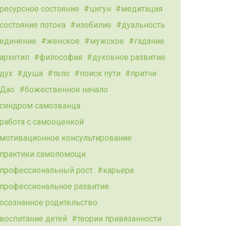
ресурсное состояние
цигун
медитация
состояние потока
изобилие
дуальность
единение
женское
мужское
гадание
архетип
философия
духовное развитие
дух
душа
тело
поиск пути
притчи
Дао
божественное начало
синдром самозванца
работа с самооценкой
мотивационное консультирование
практики самопомощи
профессиональный рост
карьера
профессиональное развитие
осознанное родительство
воспитание детей
теории привязанности