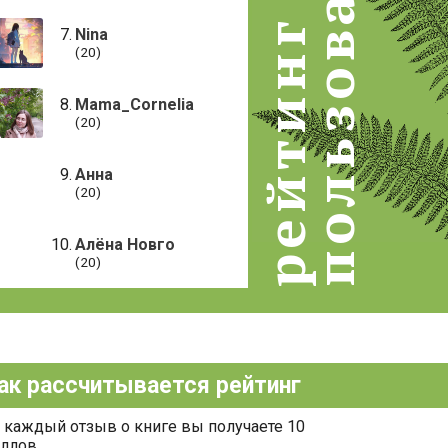
пользователей
рейтинг
Nina
(20)
Mama_Cornelia
(20)
Анна
(20)
Алёна Новго
(20)
ак рассчитывается рейтинг
 каждый отзыв о книге вы получаете 10
ллов.