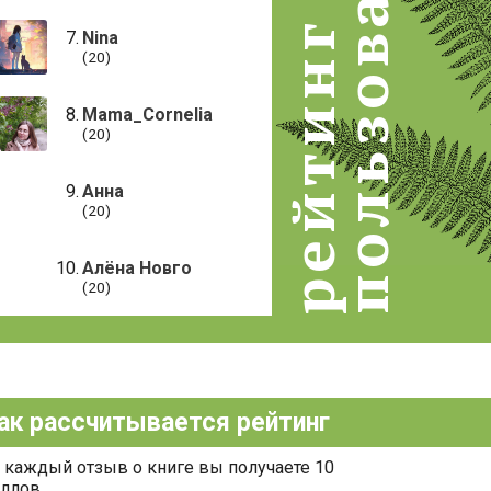
пользователей
рейтинг
Nina
(20)
Mama_Cornelia
(20)
Анна
(20)
Алёна Новго
(20)
ак рассчитывается рейтинг
 каждый отзыв о книге вы получаете 10
ллов.