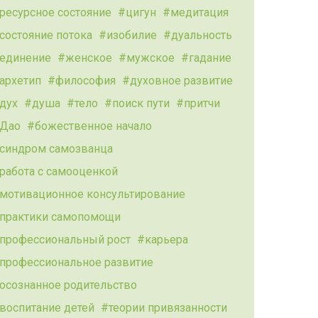
ресурсное состояние
цигун
медитация
состояние потока
изобилие
дуальность
единение
женское
мужское
гадание
архетип
философия
духовное развитие
дух
душа
тело
поиск пути
притчи
Дао
божественное начало
синдром самозванца
работа с самооценкой
мотивационное консультирование
практики самопомощи
профессиональный рост
карьера
профессиональное развитие
осознанное родительство
воспитание детей
теории привязанности