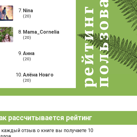
пользователей
рейтинг
Nina
(20)
Mama_Cornelia
(20)
Анна
(20)
Алёна Новго
(20)
ак рассчитывается рейтинг
 каждый отзыв о книге вы получаете 10
ллов.