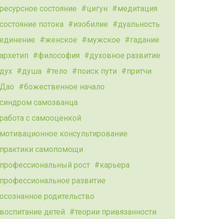
ресурсное состояние
цигун
медитация
состояние потока
изобилие
дуальность
единение
женское
мужское
гадание
архетип
философия
духовное развитие
дух
душа
тело
поиск пути
притчи
Дао
божественное начало
синдром самозванца
работа с самооценкой
мотивационное консультирование
практики самопомощи
профессиональный рост
карьера
профессиональное развитие
осознанное родительство
воспитание детей
теории привязанности