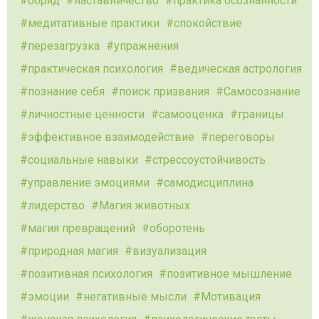
обряд
наставничество
практика осознанности
медитативные практики
спокойствие
перезагрузка
упражнения
практическая психология
ведическая астрология
познание себя
поиск призвания
Самосознание
личностные ценности
самооценка
границы
эффективное взаимодействие
переговоры
социальные навыки
стрессоустойчивость
управление эмоциями
самодисциплина
лидерство
Магия животных
магия превращений
оборотень
природная магия
визуализация
позитивная психология
позитивное мышление
эмоции
негативные мысли
Мотивация