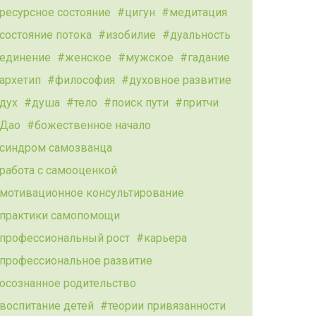
ресурсное состояние
цигун
медитация
состояние потока
изобилие
дуальность
единение
женское
мужское
гадание
архетип
философия
духовное развитие
дух
душа
тело
поиск пути
притчи
Дао
божественное начало
синдром самозванца
работа с самооценкой
мотивационное консультирование
практики самопомощи
профессиональный рост
карьера
профессиональное развитие
осознанное родительство
воспитание детей
теории привязанности