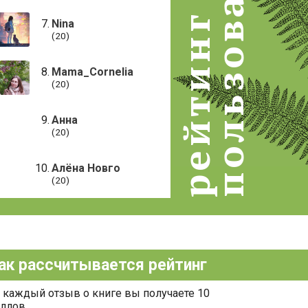
пользователей
рейтинг
Nina
(20)
Mama_Cornelia
(20)
Анна
(20)
Алёна Новго
(20)
ак рассчитывается рейтинг
 каждый отзыв о книге вы получаете 10
ллов.