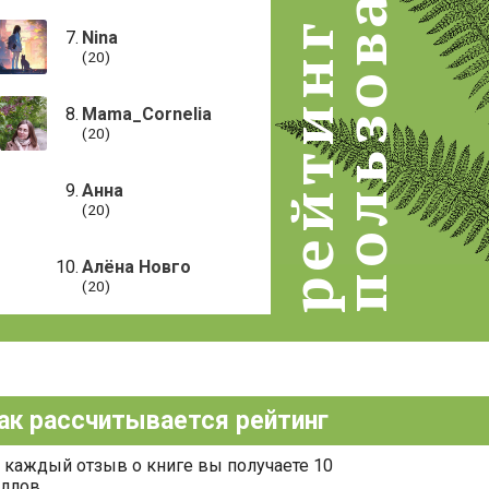
пользователей
рейтинг
Nina
(20)
Mama_Cornelia
(20)
Анна
(20)
Алёна Новго
(20)
ак рассчитывается рейтинг
 каждый отзыв о книге вы получаете 10
ллов.