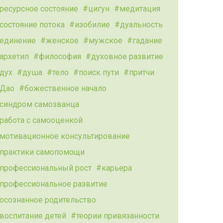
ресурсное состояние
цигун
медитация
состояние потока
изобилие
дуальность
единение
женское
мужское
гадание
архетип
философия
духовное развитие
дух
душа
тело
поиск пути
притчи
Дао
божественное начало
синдром самозванца
работа с самооценкой
мотивационное консультирование
практики самопомощи
профессиональный рост
карьера
профессиональное развитие
осознанное родительство
воспитание детей
теории привязанности