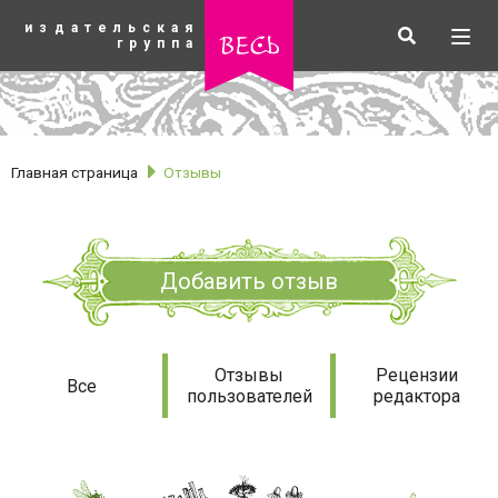
К
издательская
основному
Искать
Разв
весь
группа
содержанию
мен
Главная страница
Отзывы
Добавить отзыв
Отзывы
Отзывы
Рецензии
Все
пользователей
редактора
рубрики