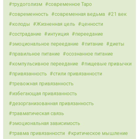
трудоголизм
современное Таро
современность
современная ведьма
21 век
колоды
Жизненная цель
ценности
сострадание
интуиция
переедание
эмоциональное переедание
питание
диеты
правильное питание
осознанное питание
компульсивное переедание
пищевые привычки
привязанность
стили привязанности
тревожная привязанность
избегающая привязанность
дезорганизованная привязанность
травматическая связь
эмоциональная зависимость
травма привязанности
критическое мышление