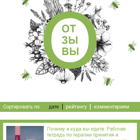
Сортировать по
дате
рейтингу
комментариям
Почему и куда вы идете. Рабочая
тетрадь по терапии принятия и