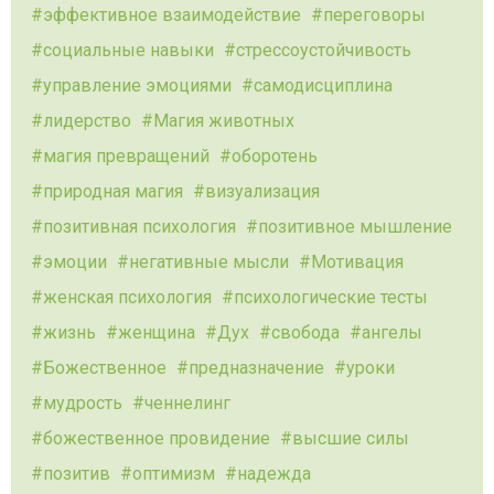
эффективное взаимодействие
переговоры
социальные навыки
стрессоустойчивость
управление эмоциями
самодисциплина
лидерство
Магия животных
магия превращений
оборотень
природная магия
визуализация
позитивная психология
позитивное мышление
эмоции
негативные мысли
Мотивация
женская психология
психологические тесты
жизнь
женщина
Дух
свобода
ангелы
Божественное
предназначение
уроки
мудрость
ченнелинг
божественное провидение
высшие силы
позитив
оптимизм
надежда