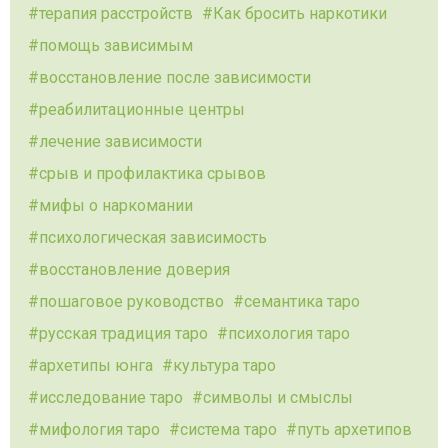
терапия расстройств
Как бросить наркотики
помощь зависимым
восстановление после зависимости
реабилитационные центры
лечение зависимости
срыв и профилактика срывов
мифы о наркомании
психологическая зависимость
восстановление доверия
пошаговое руководство
семантика таро
русская традиция таро
психология таро
архетипы юнга
культура таро
исследование таро
символы и смыслы
мифология таро
система таро
путь архетипов