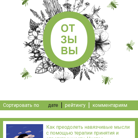
Сортировать по
дате
рейтингу
комментариям
Как преодолеть навязчивые мысли
с помощью терапии принятия и