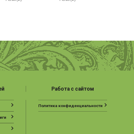
ей
Работа с сайтом
Политика конфиденциальности
иги