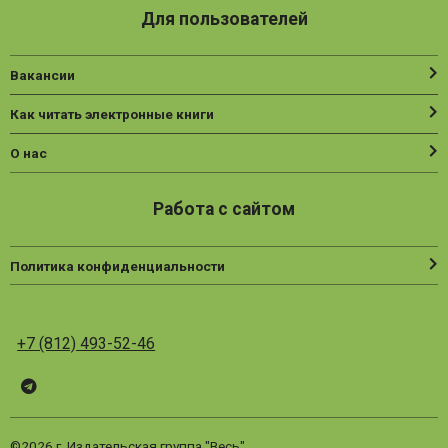
Для пользователей
Вакансии
Как читать электронные книги
О нас
Работа с сайтом
Политика конфиденциальности
+7 (812) 493-52-46
Telegram
ВК
Vesbook
©2026 г. Издательская группа "Весь"