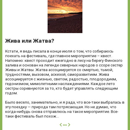
Жива или Жатва?
Кстати, я ведь писала в конце июля о том, что собираюсь
поехать на фестиваль, где главное мероприятие – квест.
Напомню: квест проходит ежегодно в лесу на берегу Финского
залива и основан на легенде северных народов о ссоре сестер
Живы и Жатвы. Жатва ассоциируется со смертью, тьмой,
трудностями, вызовом, аскезой, саморазвитием. Жива
ассоциируется с жизнью, светом, радостью, плодородием,
гедонизмом, мимолетными наслаждениями. Каждое лето
сестры соревнуются за то, кто будет управлять следующим
годом.
Было весело, занимательно, и я рада, что все-таки выбралась в
эту поездку — природа там потрясающая. Но не думаю, что
когда-нибудь снова отправлюсь на такое мероприятие. Все-
таки фестиваль был похож...
далее