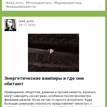
read_actor
,
блогредактора
,
будниредактора
,
ведущийредактор
read_actor
29.11.2022
Энергетические вампиры и где они
обитают
Привидения, оборотни, демоны и прочая нечисть, конечно,
могут наводить на нас ужас, особенно после просмотра
фильмов ужасов. Но их не так-то просто встретить. Куда
большую реальную опасность представляет «монстр», с