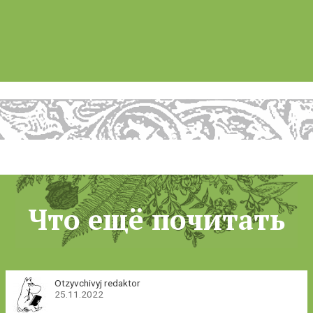
Что ещё почитать
Otzyvchivyj redaktor
25.11.2022