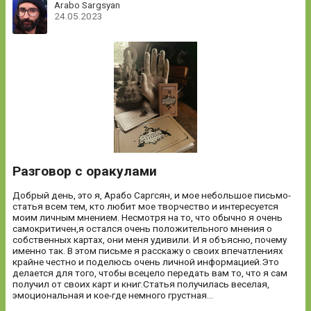
Arabo Sargsyan
24.05.2023
Разговор с оракулами
Добрый день, это я, Арабо Саргсян, и мое небольшое письмо-
статья всем тем, кто любит мое творчество и интересуется
моим личным мнением. Несмотря на то, что обычно я очень
самокритичен,я остался очень положительного мнения о
собственных картах, они меня удивили. И я объясню, почему
именно так. В этом письме я расскажу о своих впечатлениях
крайне честно и поделюсь очень личной информацией.Это
делается для того, чтобы всецело передать вам то, что я сам
получил от своих карт и книг.Статья получилась веселая,
эмоциональная и кое-где немного грустная…