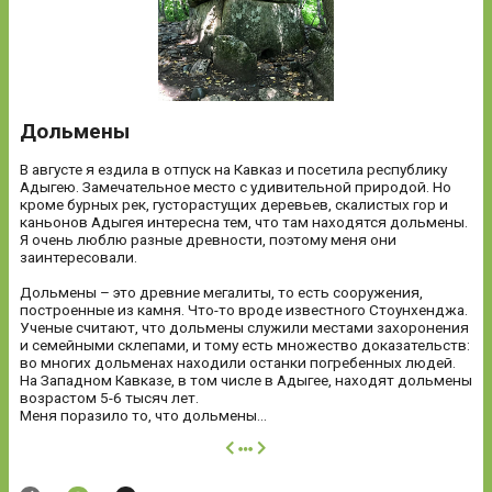
Дольмены
В августе я ездила в отпуск на Кавказ и посетила республику
Адыгею. Замечательное место с удивительной природой. Но
кроме бурных рек, густорастущих деревьев, скалистых гор и
каньонов Адыгея интересна тем, что там находятся дольмены.
Я очень люблю разные древности, поэтому меня они
заинтересовали.
Дольмены – это древние мегалиты, то есть сооружения,
построенные из камня. Что-то вроде известного Стоунхенджа.
Ученые считают, что дольмены служили местами захоронения
и семейными склепами, и тому есть множество доказательств:
во многих дольменах находили останки погребенных людей.
На Западном Кавказе, в том числе в Адыгее, находят дольмены
возрастом 5-6 тысяч лет.
Меня поразило то, что дольмены...
далее