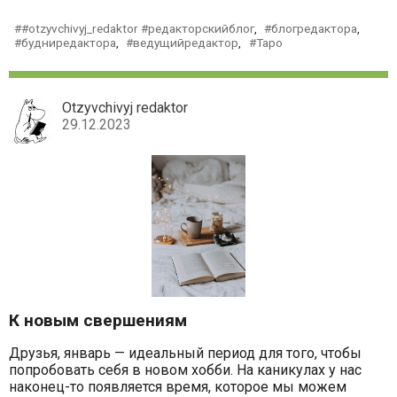
#otzyvchivyj_redaktor #редакторскийблог
,
блогредактора
,
будниредактора
,
ведущийредактор
,
Таро
Otzyvchivyj redaktor
29.12.2023
К новым свершениям
Друзья, январь — идеальный период для того, чтобы
попробовать себя в новом хобби. На каникулах у нас
наконец-то появляется время, которое мы можем