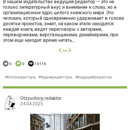
В нашем издательстве ведущий редактор — это не
только литературный вкус и внимание к слову, но и
организационное ядро целого книжного мира. Это
человек, который одновременно удерживает в голове
десятки проектов, знает, на каком этапе находится
каждая книга, ведет переговоры с авторами,
переводчиками, верстальщиками, дизайнерами, при
этом еще находит время читать,...
далее
Понравилось:
Комментариев:
Просмотров:
0
0
10116
блогредактора
,
будниредактора
,
ведущийредактор
Otzyvchivyj redaktor
24.04.2025