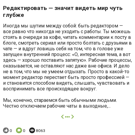
Редактировать — значит видеть мир чуть
глубже
Иногда мы шутим между собой: быть редактором —
все равно что никогда не уходить с работы. Ты можешь
стоять в очереди за кофе, читать комментарии к посту в
блоге, смотреть сериал или просто болтать с друзьями в
чате — и вдруг ловишь себя на том, что в голове уже
запущен внутренний процесс: «О, интересная тема, а вот
здесь — хорошо поставить запятую». Рабочие процессы,
оказывается, не оставляют нас даже вне офиса. И дело
не в том, что мы не умеем отдыхать. Просто в какой-то
момент редактор перестает быть просто профессией —
и становится способом видеть, слышать, чувствовать и
воспринимать все происходящее вокруг.
Мы, конечно, стараемся быть обычными людьми.
Честно отключаем рабочие чаты в выходные,...
далее
Понравилось:
Комментариев:
Просмотров:
0
0
8063