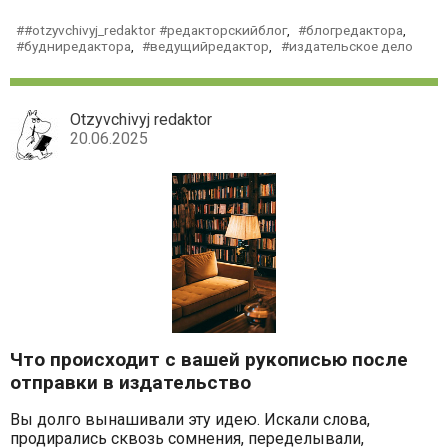
#otzyvchivyj_redaktor #редакторскийблог
,
блогредактора
,
будниредактора
,
ведущийредактор
,
издательское дело
Otzyvchivyj redaktor
20.06.2025
Что происходит с вашей рукописью после
отправки в издательство
Вы долго вынашивали эту идею. Искали слова,
продирались сквозь сомнения, переделывали,