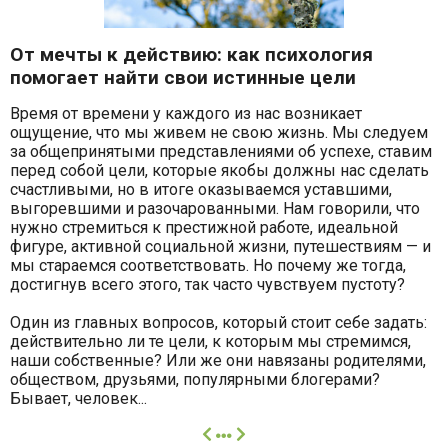
От мечты к действию: как психология
помогает найти свои истинные цели
Время от времени у каждого из нас возникает
ощущение, что мы живем не свою жизнь. Мы следуем
за общепринятыми представлениями об успехе, ставим
перед собой цели, которые якобы должны нас сделать
счастливыми, но в итоге оказываемся уставшими,
выгоревшими и разочарованными. Нам говорили, что
нужно стремиться к престижной работе, идеальной
фигуре, активной социальной жизни, путешествиям — и
мы стараемся соответствовать. Но почему же тогда,
достигнув всего этого, так часто чувствуем пустоту?
Один из главных вопросов, который стоит себе задать:
действительно ли те цели, к которым мы стремимся,
наши собственные? Или же они навязаны родителями,
обществом, друзьями, популярными блогерами?
Бывает, человек...
далее