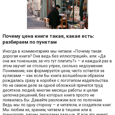
Почему цена книги такая, какая есть:
разбираем по пунктам
Иногда в комментариях мы читаем: «Почему такая
дорогая книга? Она ведь без иллюстраций», или: «Да
она же тоненькая, за что тут платить?» — и каждый раз в
этом звучит не столько упрек, сколько недоумение.
Понимание, как формируется цена, часто остается за
кулисами — как если бы книга волшебным образом
рождалась сразу в коробке с логотипом издательства.
Но на самом деле за одной обложкой прячется труд
десятков людей, многие месяцы работы и целая
цепочка решений, без которых книга просто не
появилась бы. Давайте разложим все по полочкам.
Ведь мы по одну сторону — и читатели, и создатели книг.
Мы любим их, храним, читаем в тишине или в
транспорте, дарим, передаем дальше. И все это имеет