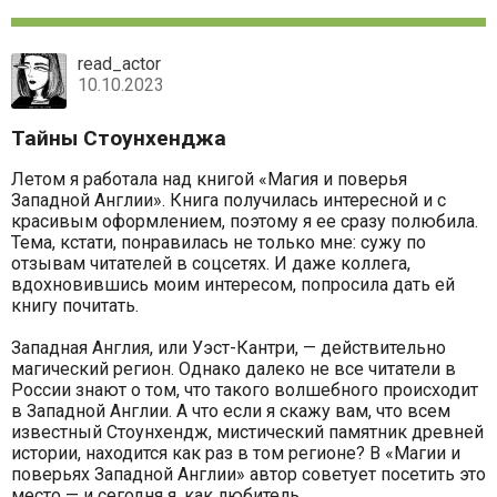
read_actor
10.10.2023
Тайны Стоунхенджа
Летом я работала над книгой «Магия и поверья
Западной Англии». Книга получилась интересной и с
красивым оформлением, поэтому я ее сразу полюбила.
Тема, кстати, понравилась не только мне: сужу по
отзывам читателей в соцсетях. И даже коллега,
вдохновившись моим интересом, попросила дать ей
книгу почитать.
Западная Англия, или Уэст-Кантри, — действительно
магический регион. Однако далеко не все читатели в
России знают о том, что такого волшебного происходит
в Западной Англии. А что если я скажу вам, что всем
известный Стоунхендж, мистический памятник древней
истории, находится как раз в том регионе? В «Магии и
поверьях Западной Англии» автор советует посетить это
место — и сегодня я, как любитель...