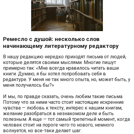
Ремесло с душой: несколько слов
начинающему литературному редактору
В нашу редакцию нередко приходят письма от людей,
которые делятся своими мыслями. Многие пишут
примерно так: «Мне всегда нравилось читать ваши
книги. Думаю, я бы хотел попробовать себя в
редактуре. У меня не так много опыта, но, может быть, у
меня получилось бы?»
И мы, по правде сказать, очень любим такие письма.
Потому что за ними часто стоит настоящие искренние
чувства — любовь к тексту, интерес к нашим книгам,
желание разобраться в незнакомом деле и быть
полезным. А еще — тот самый трепетный момент, когда
человек стоит на пороге чего-то нового, немного
волнуется, но все-таки делает шаг.