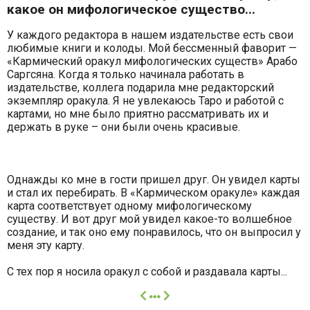
какое он мифологическое существо...
У каждого редактора в нашем издательстве есть свои
любимые книги и колоды. Мой бессменный фаворит —
«Кармический оракул мифологических существ» Арабо
Саргсяна. Когда я только начинала работать в
издательстве, коллега подарила мне редакторский
экземпляр оракула. Я не увлекаюсь Таро и работой с
картами, но мне было приятно рассматривать их и
держать в руке – они были очень красивые.
Однажды ко мне в гости пришел друг. Он увидел карты
и стал их перебирать. В «Кармическом оракуле» каждая
карта соответствует одному мифологическому
существу. И вот друг мой увидел какое-то волшебное
создание, и так оно ему понравилось, что он выпросил у
меня эту карту.
С тех пор я носила оракул с собой и раздавала карты...
далее