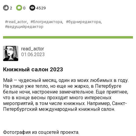
Понравилось:
Комментариев:
Просмотров:
2
0
4529
read_actor
,
блогредактора
,
будниредактора
,
ведущийредактор
read_actor
01.06.2023
Книжный салон 2023
Май — чудесный месяц, один из моих любимых в году.
На улице уже тепло, но еще не жарко, в Петербурге
белые ночи, настроение замечательное. Еще приятнее,
что в конце весны проходит много интересных
мероприятий, в том числе книжных. Например, Санкт-
Петербургский международный книжный салон.
Фотография из соцсетей проекта.