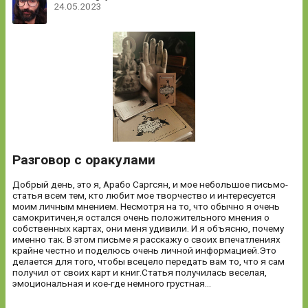
24.05.2023
Разговор с оракулами
Добрый день, это я, Арабо Саргсян, и мое небольшое письмо-
статья всем тем, кто любит мое творчество и интересуется
моим личным мнением. Несмотря на то, что обычно я очень
самокритичен,я остался очень положительного мнения о
собственных картах, они меня удивили. И я объясню, почему
именно так. В этом письме я расскажу о своих впечатлениях
крайне честно и поделюсь очень личной информацией.Это
делается для того, чтобы всецело передать вам то, что я сам
получил от своих карт и книг.Статья получилась веселая,
эмоциональная и кое-где немного грустная…