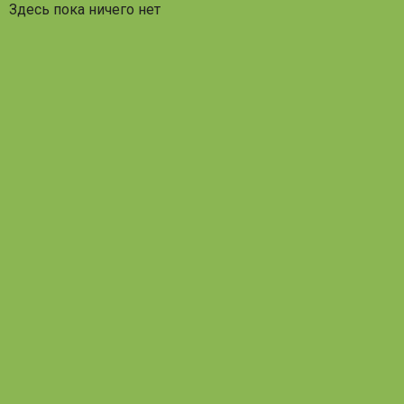
Здесь пока ничего нет