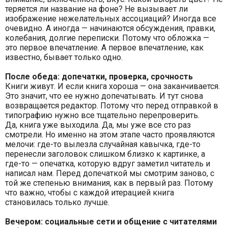
теряется ли название на фоне? Не вызывает ли
изображение нежелательных ассоциаций? Иногда все
очевидно. А иногда — начинаются обсуждения, правки,
колебания, долгие переписки. Потому что обложка —
это первое впечатление. А первое впечатление, как
известно, бывает только одно.
После обеда: допечатки, проверка, срочность
Книги живут. И если книга хороша — она заканчивается.
Это значит, что ее нужно допечатывать. И тут снова
возвращается редактор. Потому что перед отправкой в
типографию нужно все тщательно перепроверить.
Да, книга уже выходила. Да, мы уже все сто раз
смотрели. Но именно на этом этапе часто проявляются
мелочи: где-то вылезла случайная кавычка, где-то
перенесли заголовок слишком близко к картинке, а
где-то — опечатка, которую вдруг заметил читатель и
написал нам. Перед допечаткой мы смотрим заново, с
той же степенью внимания, как в первый раз. Потому
что важно, чтобы с каждой итерацией книга
становилась только лучше.
Вечером: социальные сети и общение с читателями