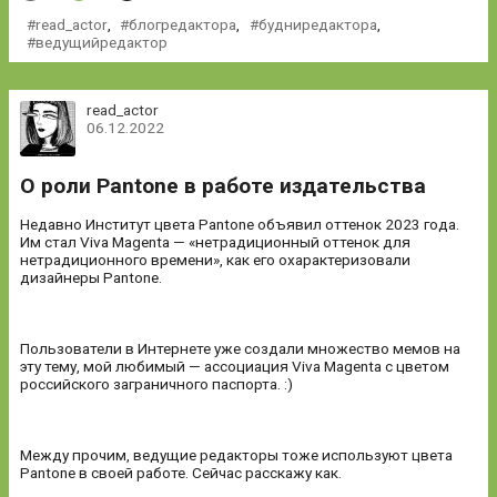
read_actor
,
блогредактора
,
будниредактора
,
ведущийредактор
read_actor
06.12.2022
О роли Pantone в работе издательства
Недавно Институт цвета Pantone объявил оттенок 2023 года.
Им стал Viva Magenta — «нетрадиционный оттенок для
нетрадиционного времени», как его охарактеризовали
дизайнеры Pantone.
Пользователи в Интернете уже создали множество мемов на
эту тему, мой любимый — ассоциация Viva Magenta с цветом
российского заграничного паспорта. :)
Между прочим, ведущие редакторы тоже используют цвета
Pantone в своей работе. Сейчас расскажу как.