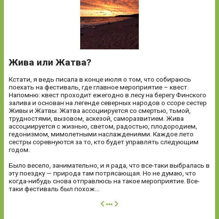
Жива или Жатва?
Кстати, я ведь писала в конце июля о том, что собираюсь
поехать на фестиваль, где главное мероприятие – квест.
Напомню: квест проходит ежегодно в лесу на берегу Финского
залива и основан на легенде северных народов о ссоре сестер
Живы и Жатвы. Жатва ассоциируется со смертью, тьмой,
трудностями, вызовом, аскезой, саморазвитием. Жива
ассоциируется с жизнью, светом, радостью, плодородием,
гедонизмом, мимолетными наслаждениями. Каждое лето
сестры соревнуются за то, кто будет управлять следующим
годом.
Было весело, занимательно, и я рада, что все-таки выбралась в
эту поездку — природа там потрясающая. Но не думаю, что
когда-нибудь снова отправлюсь на такое мероприятие. Все-
таки фестиваль был похож...
далее