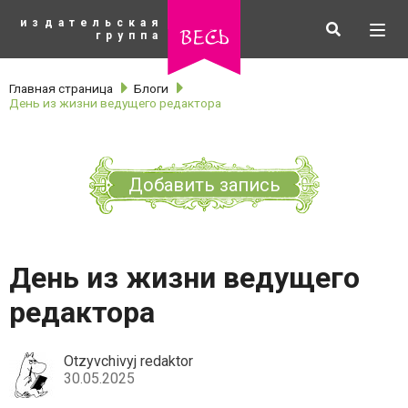
К
издательская
основному
Искать
Разв
весь
группа
содержанию
мен
Главная страница
Блоги
День из жизни ведущего редактора
Добавить запись
День из жизни ведущего
редактора
рубрики
Otzyvchivyj redaktor
30.05.2025