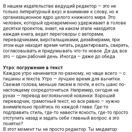
В нашем издательстве ведущий редактор — это не
только литературный вкус и внимание к слову, но и
организационное ядро целого книжного мира. Это
человек, который одновременно удерживает в голове
десятки проектов, знает, на каком этапе находится
каждая книга, ведет переговоры с авторами,
переводчиками, верстальщиками, дизайнерами, при
этом еще находит время читать, редактировать, сверять,
согласовывать и придумывать что-то новое. Да-да, все
это — один рабочий день. Иногда — даже до обеда.
Утро: погружение в текст
Каждое утро начинается по-разному, но чаще всего — с
тишины и текста. Утро — лучшее время для вычитки.
Свежая голова, меньше писем в почте, и есть шанс по-
настоящему сосредоточиться. Например, сегодня на
руках — перевод англоязычной новинки. Хороший
переводчик, грамотный текст, но все равно — нужно
внимательно пройтись по каждой главе. Где-то
подправить стиль, где-то навести ясность, где-то просто
отступить назад и задать себе главный вопрос: а это
понятно?
В этот момент ты не просто редактор. Ты медиатор