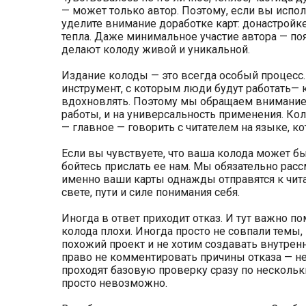
— может только автор. Поэтому, если вы испо
уделите внимание доработке карт: донастройк
тепла. Даже минимальное участие автора — по
делают колоду живой и уникальной.
Издание колоды — это всегда особый процесс.
инструмент, с которым люди будут работать— 
вдохновлять. Поэтому мы обращаем внимание и
работы, и на универсальность применения. Ко
— главное — говорить с читателем на языке, к
Если вы чувствуете, что ваша колода может б
бойтесь прислать ее нам. Мы обязательно рас
именно ваши карты однажды отправятся к чит
свете, пути и силе понимания себя.
Иногда в ответ приходит отказ. И тут важно пом
колода плохи. Иногда просто не совпали темы
похожий проект и не хотим создавать внутре
право не комментировать причины отказа — не 
проходят базовую проверку сразу по нескольк
просто невозможно.