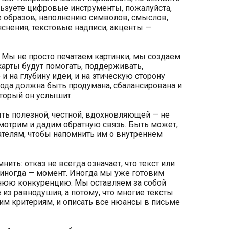
льзуете цифровые инструменты, пожалуйста,
е образов, наполнению символов, смыслов,
яснения, текстовые надписи, акценты —
 Мы не просто печатаем картинки, мы создаем
карты будут помогать, поддерживать,
 на глубину идеи, и на этическую сторону
лода должна быть продумана, сбалансирована и
оторый он услышит.
ыть полезной, честной, вдохновляющей — не
смотрим и дадим обратную связь. Быть может,
ателям, чтобы напомнить им о внутреннем
нить: отказ не всегда означает, что текст или
, иногда — момент. Иногда мы уже готовим
ннюю конкуренцию. Мы оставляем за собой
из равнодушия, а потому, что многие тексты
им критериям, и описать все нюансы в письме