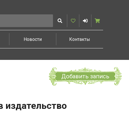
Искать
Избранное
Войти
Корзина
Новости
Контакты
Добавить запись
в издательство