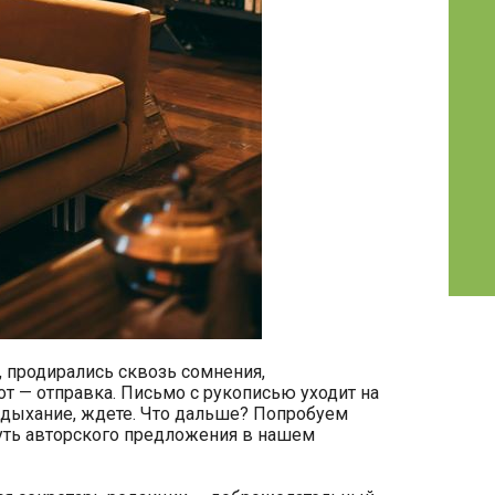
 продирались сквозь сомнения,
т — отправка. Письмо с рукописью уходит на
в дыхание, ждете. Что дальше? Попробуем
 путь авторского предложения в нашем