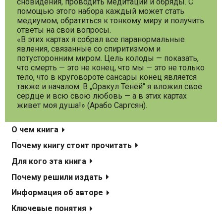
сновидения, проводить медитации и обряды. С
помощью этого набора каждый может стать
медиумом, обратиться к тонкому миру и получить
ответы на свои вопросы.
«В этих картах я собрал все паранормальные
явления, связанные со спиритизмом и
потусторонним миром. Цель колоды — показать,
что смерть — это не конец, что мы — это не только
тело, что в круговороте сансары конец является
также и началом. В „Оракул Теней“ я вложил свое
сердце и всю свою любовь — а в этих картах
живет моя душа!» (Арабо Саргсян).
О чем книга
Почему книгу стоит прочитать
Для кого эта книга
Почему решили издать
Информация об авторе
Ключевые понятия