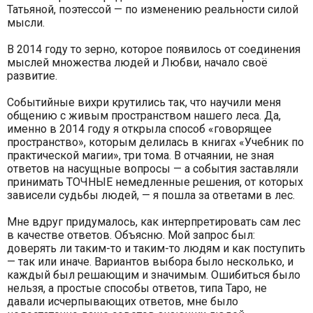
Татьяной, поэтессой — по изменению реальности силой
мысли.
В 2014 году то зерно, которое появилось от соединения
мыслей множества людей и Любви, начало своё
развитие.
Событийные вихри крутились так, что научили меня
общению с живым пространством нашего леса. Да,
именно в 2014 году я открыла способ «говорящее
пространство», которым делилась в книгах «Учебник по
практической магии», три тома. В отчаянии, не зная
ответов на насущные вопросы — а события заставляли
принимать ТОЧНЫЕ немедленные решения, от которых
зависели судьбы людей, — я пошла за ответами в лес.
Мне вдруг придумалось, как интерпретировать сам лес
в качестве ответов. Объясню. Мой запрос был:
доверять ли таким-то и таким-то людям и как поступить
— так или иначе. Вариантов выбора было несколько, и
каждый был решающим и значимым. Ошибиться было
нельзя, а простые способы ответов, типа Таро, не
давали исчерпывающих ответов, мне было