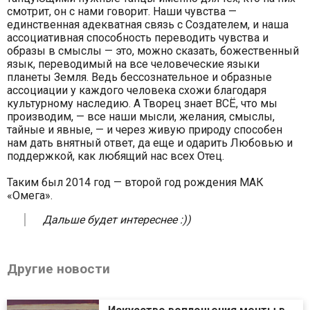
смотрит, он с нами говорит. Наши чувства —
единственная адекватная связь с Создателем, и наша
ассоциативная способность переводить чувства и
образы в смыслы — это, можно сказать, божественный
язык, переводимый на все человеческие языки
планеты Земля. Ведь бессознательное и образные
ассоциации у каждого человека схожи благодаря
культурному наследию. А Творец знает ВСЁ, что мы
производим, — все наши мысли, желания, смыслы,
тайные и явные, — и через живую природу способен
нам дать внятный ответ, да еще и одарить Любовью и
поддержкой, как любящий нас всех Отец.
Таким был 2014 год — второй год рождения МАК
«Омега».
Дальше будет интереснее :))
Другие новости