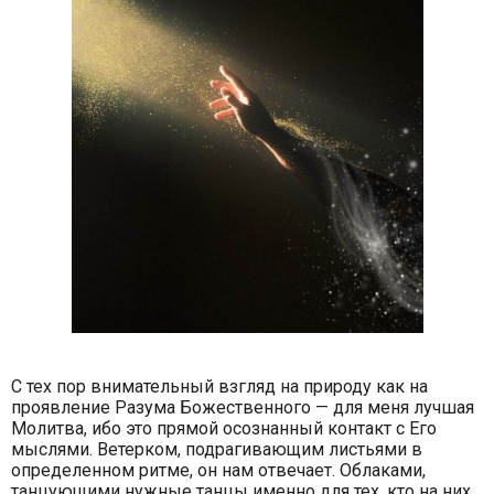
С тех пор внимательный взгляд на природу как на
проявление Разума Божественного — для меня лучшая
Молитва, ибо это прямой осознанный контакт с Его
мыслями. Ветерком, подрагивающим листьями в
определенном ритме, он нам отвечает. Облаками,
танцующими нужные танцы именно для тех, кто на них