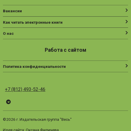
Вакансии
Как читать электронные книги
О нас
Работа с сайтом
Политика конфиденциальности
+7 (812) 493-52-46
Telegram
ВК
Vesbook
©2026 г. Издательская группа "Весь"
Идея сайта: Оксана Филичева