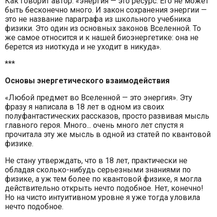
Как говорит автор: «энергия — это ресурс. Его не может
быть бесконечно много. И закон сохранения энергии —
это не название параграфа из школьного учебника
физики. Это один из основных законов Вселенной. То
же самое относится и к нашей биоэнергетике: она не
берется из ниоткуда и не уходит в никуда».
***
Основы энергетического взаимодействия
«Любой предмет во Вселенной — это энергия». Эту
фразу я написала в 18 лет в одном из своих
полуфантастических рассказов, просто развивая мысль
главного героя. Много... очень много лет спустя я
прочитала эту же мысль в одной из статей по квантовой
физике.
Не стану утверждать, что в 18 лет, практически не
обладая сколько-нибудь серьезными знаниями по
физике, а уж тем более по квантовой физике, я могла
действительно открыть нечто подобное. Нет, конечно!
Но на чисто интуитивном уровне я уже тогда уловила
нечто подобное.