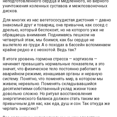
неподготовленного сердца и медленного, но верного
уничтожения коленных суставов и межпозвоночных
дисков.
Для многих из нас вегетососудистая дистония — давно
знакомый друг и товарищ; она привычна, как сосед с
дрелью, который беспокоит, но на которого уже не
обращаешь внимания. Поднимаясь пешком на
четвертый этаж, мы боимся, как бы сердце не
вылетело из груди. А о походах в бассейн вспоминаем
крайне редко и с неохотой. Ведь так?
В итоге уровень гормона стресса — кортизола —
начинает превышать нормальные показатели, а это
значит, что физическое тело постоянно работает в
аварийном режиме, изнашивая органы и нервную
систему. Понятно, что поменять мир, в котором мы
живем, нереально. Поменять складывавшийся
десятилетиями собственный уклад жизни тоже
довольно сложно. Но ритуал восстановления
энергетического баланса должен стать таким же
привычным для нас, как еда, душ и сон. Так откуда же
черпать энергию?