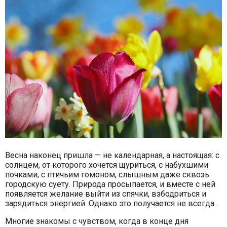
Весна наконец пришла — не календарная, а настоящая: с
солнцем, от которого хочется щуриться, с набухшими
почками, с птичьим гомоном, слышным даже сквозь
городскую суету. Природа просыпается, и вместе с ней
появляется желание выйти из спячки, взбодриться и
зарядиться энергией. Однако это получается не всегда.
Многие знакомы с чувством, когда в конце дня