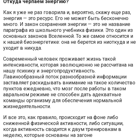
Откуда черпаем энергию?
Как я уже не раз говорила и, вероятно, скажу еще раз,
энергия — это ресурс. Его не может быть бесконечно
много. И закон сохранения энергии — это не название
параграфа из школьного учебника физики. Это один из
основных законов Вселенной. То же самое относится и
к нашей биоэнергетике: она не берется из ниоткуда и не
уходит в никуда.
Современный человек проживает жизнь такой
интенсивности, которая эволюционно не рассчитана на
нашу психику и энергопродуктивность.
Лавинообразный поток разнообразной информации
заставляет раскидывать внимание на такое количество
пунктов ежедневно, что мозг после работы в таком
авральном режиме не способен дать адекватные
команды организму для обеспечения нормальной
жизнедеятельности.
И все это, как правило, происходит на фоне либо
сниженной физической активности, либо ситуации,
когда активность сводится к двум тренировкам в
неделю, которые основаны на загоне