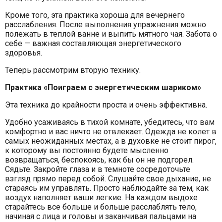
Кроме того, эта практика хороша для вечернего
расслабления. После выполнения упражнения можно
полежать в теплой ванне и выпить мятного чая. Забота о
себе — важная составляющая энергетического
здоровья.
Теперь рассмотрим вторую технику.
Практика «Поиграем с энергетическим шариком»
Эта техника до крайности проста и очень эффективна.
Удобно усаживаясь в тихой комнате, убедитесь, что вам
комфортно и вас ничто не отвлекает. Одежда не колет в
самых неожиданных местах, а в духовке не стоит пирог,
к которому вы постоянно будете мысленно
возвращаться, беспокоясь, как бы он не подгорел.
Сядьте. Закройте глаза и в темноте сосредоточьте
взгляд прямо перед собой. Слушайте свое дыхание, не
стараясь им управлять. Просто наблюдайте за тем, как
воздух наполняет ваши легкие. На каждом выдохе
старайтесь все больше и больше расслаблять тело,
начиная с лица и головы и заканчивая пальцами на