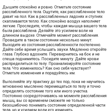
Дышите спокойно и ровно. Отметьте состояние
расслабленного тела. Ощутите, как расслабленное тело
давит на пол. Как в расслабленных ладонях и ступнях
скапливается тепло. Как спокойно воздух наполняет
легкие. Проследите, чтобы каждая мышца вашего тела
была расслаблена. Делайте это усилием воли на
длинном выдохе. Отмечайте момент расслабления.
Проведите в таком состоянии несколько минут.
Выходите из состояния расслабленности постепенно.
Дайте себе время услышать звуки. Медленно откройте
глаза. Глубоко вдохните. Перевернитесь на бок и не
спеша поднимитесь. Посидите минуту. Дайте крови
распределиться по телу. Проанализируйте состояние
тела. Что изменилось? Как оно себя чувствует?
Отметьте изменения и порадуйтесь им.
Выполняйте эту практику до тех пор, пока не научитесь
мгновенно мысленно перемещаться по телу и точно
определять состояние того или иного участка.
Постоянно сосредоточиваясь на моменте расслабления
мышц, вы со временем сможете не только
безошибочно понимать состояние определенной части
тела, но и усилием воли его изменять.