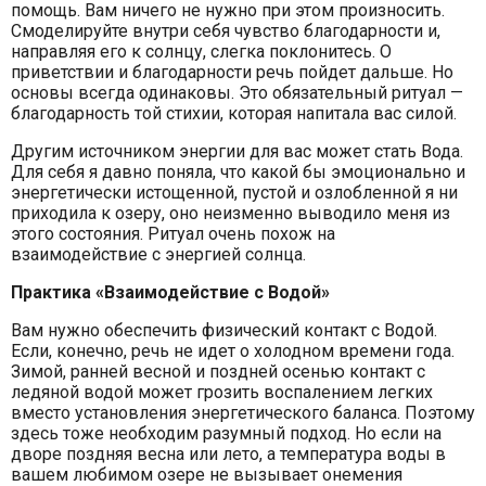
помощь. Вам ничего не нужно при этом произносить.
Смоделируйте внутри себя чувство благодарности и,
направляя его к солнцу, слегка поклонитесь. О
приветствии и благодарности речь пойдет дальше. Но
основы всегда одинаковы. Это обязательный ритуал —
благодарность той стихии, которая напитала вас силой.
Другим источником энергии для вас может стать Вода.
Для себя я давно поняла, что какой бы эмоционально и
энергетически истощенной, пустой и озлобленной я ни
приходила к озеру, оно неизменно выводило меня из
этого состояния. Ритуал очень похож на
взаимодействие с энергией солнца.
Практика «Взаимодействие с Водой»
Вам нужно обеспечить физический контакт с Водой.
Если, конечно, речь не идет о холодном времени года.
Зимой, ранней весной и поздней осенью контакт с
ледяной водой может грозить воспалением легких
вместо установления энергетического баланса. Поэтому
здесь тоже необходим разумный подход. Но если на
дворе поздняя весна или лето, а температура воды в
вашем любимом озере не вызывает онемения