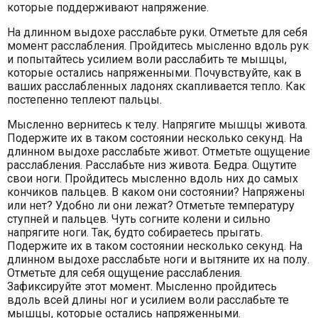
которые поддерживают напряжение.
На длинном выдохе расслабьте руки. Отметьте для себя
момент расслабления. Пройдитесь мысленно вдоль рук
и попытайтесь усилием воли расслабить те мышцы,
которые остались напряженными. Почувствуйте, как в
ваших расслабленных ладонях скапливается тепло. Как
постепенно теплеют пальцы.
Мысленно вернитесь к телу. Напрягите мышцы живота.
Подержите их в таком состоянии несколько секунд. На
длинном выдохе расслабьте живот. Отметьте ощущение
расслабления. Расслабьте низ живота. Бедра. Ощутите
свои ноги. Пройдитесь мысленно вдоль них до самых
кончиков пальцев. В каком они состоянии? Напряжены
или нет? Удобно ли они лежат? Отметьте температуру
ступней и пальцев. Чуть согните колени и сильно
напрягите ноги. Так, будто собираетесь прыгать.
Подержите их в таком состоянии несколько секунд. На
длинном выдохе расслабьте ноги и вытяните их на полу.
Отметьте для себя ощущение расслабления.
Зафиксируйте этот момент. Мысленно пройдитесь
вдоль всей длины ног и усилием воли расслабьте те
мышцы, которые остались напряженными.