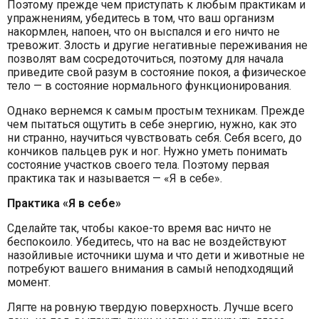
Поэтому прежде чем приступать к любым практикам и
упражнениям, убедитесь в том, что ваш организм
накормлен, напоен, что он выспался и его ничто не
тревожит. Злость и другие негативные переживания не
позволят вам сосредоточиться, поэтому для начала
приведите свой разум в состояние покоя, а физическое
тело — в состояние нормального функционирования.
Однако вернемся к самым простым техникам. Прежде
чем пытаться ощутить в себе энергию, нужно, как это
ни странно, научиться чувствовать себя. Себя всего, до
кончиков пальцев рук и ног. Нужно уметь понимать
состояние участков своего тела. Поэтому первая
практика так и называется — «Я в себе».
Практика «Я в себе»
Сделайте так, чтобы какое-то время вас ничто не
беспокоило. Убедитесь, что на вас не воздействуют
назойливые источники шума и что дети и животные не
потребуют вашего внимания в самый неподходящий
момент.
Лягте на ровную твердую поверхность. Лучше всего