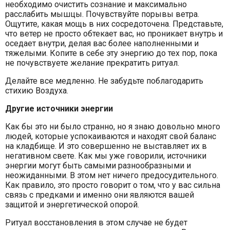
необходимо очистить сознание и максимально
расслабить мышцы. Почувствуйте порывы ветра.
Ощутите, какая мощь в них сосредоточена. Представьте,
что ветер не просто обтекает вас, но проникает внутрь и
оседает внутри, делая вас более наполненными и
тяжелыми. Копите в себе эту энергию до тех пор, пока
не почувствуете желание прекратить ритуал.
Делайте все медленно. Не забудьте поблагодарить
стихию Воздуха.
Другие источники энергии
Как бы это ни было странно, но я знаю довольно много
людей, которые успокаиваются и находят свой баланс
на кладбище. И это совершенно не выставляет их в
негативном свете. Как мы уже говорили, источники
энергии могут быть самыми разнообразными и
неожиданными. В этом нет ничего предосудительного.
Как правило, это просто говорит о том, что у вас сильна
связь с предками и именно они являются вашей
защитой и энергетической опорой.
Ритуал восстановления в этом случае не будет