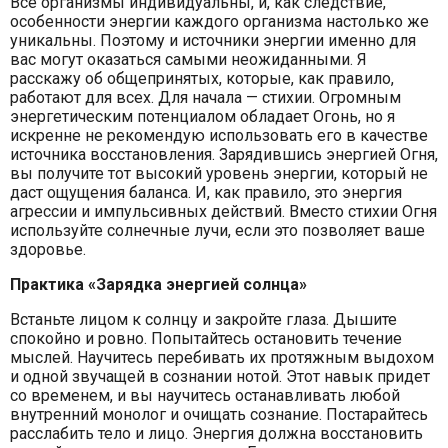
Все организмы индивидуальны, и, как следствие,
особенности энергии каждого организма настолько же
уникальны. Поэтому и источники энергии именно для
вас могут оказаться самыми неожиданными. Я
расскажу об общепринятых, которые, как правило,
работают для всех. Для начала — стихии. Огромным
энергетическим потенциалом обладает Огонь, но я
искренне не рекомендую использовать его в качестве
источника восстановления. Зарядившись энергией Огня,
вы получите тот высокий уровень энергии, который не
даст ощущения баланса. И, как правило, это энергия
агрессии и импульсивных действий. Вместо стихии Огня
используйте солнечные лучи, если это позволяет ваше
здоровье.
Практика «Зарядка энергией солнца»
Встаньте лицом к солнцу и закройте глаза. Дышите
спокойно и ровно. Попытайтесь остановить течение
мыслей. Научитесь перебивать их протяжным выдохом
и одной звучащей в сознании нотой. Этот навык придет
со временем, и вы научитесь останавливать любой
внутренний монолог и очищать сознание. Постарайтесь
расслабить тело и лицо. Энергия должна восстановить