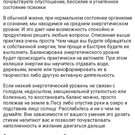
почувствуете опустошение, бессилие и угнетенное
состояние психики.
В обычной жизни, при нормальном состоянии организма
и сознания, мы находимся на среднем энергетическом
уровне. И это дает нам возможность спокойно и
продуктивно решать любые вопросы. Описанная выше
практика очень проста. Чем чаще вы будете обращаться
к собственной энергии, тем проще и быстрее будете ее
выполнять. Балансировка энергетического уровня
будет происходить практически на автомате. При этом
излишки энергии вы научитесь отдавать воде,
деревьям, земле или трансформировать их в
творчество либо другую активную деятельность.
Если низкий энергетический уровень не связан с
голодом, недосыпом, эмоциональной усталостью или
болезнью, то восстановить баланс можно, просто
полежав на земле в Лесу либо опустив руки в озеро и
подставив лицо солнцу. Расслабьтесь и ни о чем не
думайте. Вне зависимости от вашего умения это делать
стихии напитают вас и позволят почувствовать
наполненность и желание двигаться дальше.