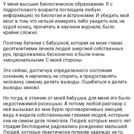
У меня высшее биологическое образование. Я с
подросткового возраста поглощала любую
информацию по биологии и астрономии. И убедить мой
мозг в том, что нельзя измерить либо увидеть или, на
худой конец, прочитать в научном журнале, было
крайне сложно.
Поэтому баталии с бабушкой, которая на моих глазах
десятилетиями лечила людей энергией собственных
рук, продолжались бесконечно и были очень
эмоциональными. С моей стороны.
Это сейчас, достигнув определенного состояния
сознания, я научилась не спорить, а предоставлять
человеку самому делать выводы. Ошибаться и делать
выводы заново.
Но тогда, в отличие от моей бабушки, для меня это было
недостижимой роскошью. А потому любой разговор с
ней вызывал во мне бурю противоречивых эмоций,
ведь я видела собственными глазами людей, которым
она на самом деле помогала. Людей, которые много лет
страдая бесплодием, радовались рождению малышей.
Людей, которые практически потеряв надежду на то,