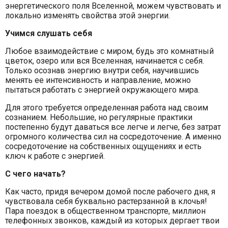
энергетического поля Вселенной, можем чувствовать и
локально изменять свойства этой энергии.
Учимся слушать себя
Любое взаимодействие с миром, будь это комнатный
цветок, озеро или вся Вселенная, начинается с себя.
Только осознав энергию внутри себя, научившись
менять ее интенсивность и направление, можно
пытаться работать с энергией окружающего мира.
Для этого требуется определенная работа над своим
сознанием. Небольшие, но регулярные практики
постепенно будут даваться все легче и легче, без затрат
огромного количества сил на сосредоточение. А именно
сосредоточение на собственных ощущениях и есть
ключ к работе с энергией.
С чего начать?
Как часто, придя вечером домой после рабочего дня, я
чувствовала себя буквально растерзанной в клочья!
Пара поездок в общественном транспорте, миллион
телефонных звонков, каждый из которых дергает твои