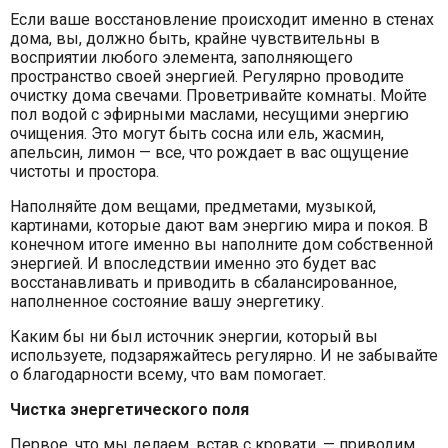
Если ваше восстановление происходит именно в стенах
дома, вы, должно быть, крайне чувствительны в
восприятии любого элемента, заполняющего
пространство своей энергией. Регулярно проводите
очистку дома свечами. Проветривайте комнаты. Мойте
пол водой с эфирными маслами, несущими энергию
очищения. Это могут быть сосна или ель, жасмин,
апельсин, лимон — все, что рождает в вас ощущение
чистоты и простора.
Наполняйте дом вещами, предметами, музыкой,
картинами, которые дают вам энергию мира и покоя. В
конечном итоге именно вы наполните дом собственной
энергией. И впоследствии именно это будет вас
восстанавливать и приводить в сбалансированное,
наполненное состояние вашу энергетику.
Каким бы ни был источник энергии, который вы
используете, подзаряжайтесь регулярно. И не забывайте
о благодарности всему, что вам помогает.
Чистка энергетического поля
Первое, что мы делаем, встав с кровати, — приводим