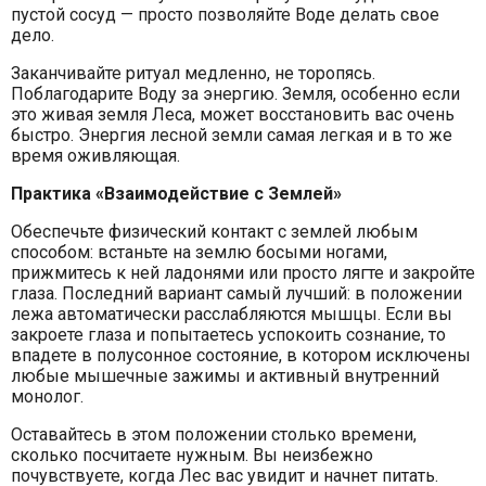
пустой сосуд — просто позволяйте Воде делать свое
дело.
Заканчивайте ритуал медленно, не торопясь.
Поблагодарите Воду за энергию. Земля, особенно если
это живая земля Леса, может восстановить вас очень
быстро. Энергия лесной земли самая легкая и в то же
время оживляющая.
Практика «Взаимодействие с Землей»
Обеспечьте физический контакт с землей любым
способом: встаньте на землю босыми ногами,
прижмитесь к ней ладонями или просто лягте и закройте
глаза. Последний вариант самый лучший: в положении
лежа автоматически расслабляются мышцы. Если вы
закроете глаза и попытаетесь успокоить сознание, то
впадете в полусонное состояние, в котором исключены
любые мышечные зажимы и активный внутренний
монолог.
Оставайтесь в этом положении столько времени,
сколько посчитаете нужным. Вы неизбежно
почувствуете, когда Лес вас увидит и начнет питать.