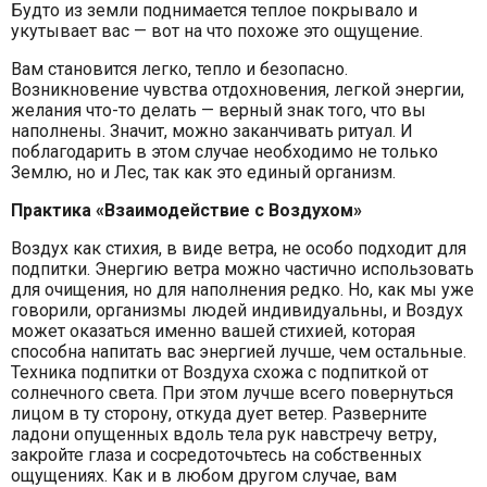
Будто из земли поднимается теплое покрывало и
укутывает вас — вот на что похоже это ощущение.
Вам становится легко, тепло и безопасно.
Возникновение чувства отдохновения, легкой энергии,
желания что-то делать — верный знак того, что вы
наполнены. Значит, можно заканчивать ритуал. И
поблагодарить в этом случае необходимо не только
Землю, но и Лес, так как это единый организм.
Практика «Взаимодействие с Воздухом»
Воздух как стихия, в виде ветра, не особо подходит для
подпитки. Энергию ветра можно частично использовать
для очищения, но для наполнения редко. Но, как мы уже
говорили, организмы людей индивидуальны, и Воздух
может оказаться именно вашей стихией, которая
способна напитать вас энергией лучше, чем остальные.
Техника подпитки от Воздуха схожа с подпиткой от
солнечного света. При этом лучше всего повернуться
лицом в ту сторону, откуда дует ветер. Разверните
ладони опущенных вдоль тела рук навстречу ветру,
закройте глаза и сосредоточьтесь на собственных
ощущениях. Как и в любом другом случае, вам