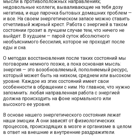
мысли в противоположных направлениях;
недовольные коллеги, вываливающие на тебя дозу
негатива, и еще парочка бытовых домашних проблем —
и все. На своем энергетическом запасе можно ставить
отчетливый жирный крест. Работа с энергией в таком
состоянии грозит в лучшем случае тем, что ничего не
выйдет. В худшем — парой суток абсолютного
необъяснимого бессилия, которое не проходит после
еды и сна.
О методах восстановления после таких состояний мы
поговорим немного позже, а пока основная мысль:
энергия — это возобновляемый, пополняемый ресурс,
который может быть на низком, среднем или высоком
уровне. Каждое из этих состояний имеет свои
особенности в обращении с ним. Но главное, что нужно
запомнить: любая направленная работа с энергией
должна происходить на фоне нормального или
высокого ее уровня.
В основе нашего энергетического состояния лежат
наши эмоции. А они зависят от физиологических
процессов, происходящих в мозге и организме в целом
в ответ на внешние и внутренние раздражители.