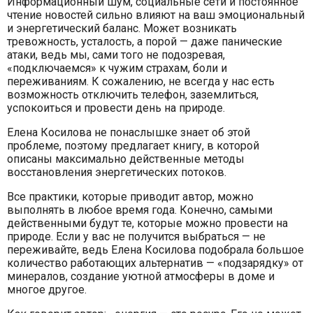
Информационный шум, социальные сети и постоянное
чтение новостей сильно влияют на ваш эмоциональный
и энергетический баланс. Может возникать
тревожность, усталость, а порой — даже панические
атаки, ведь мы, сами того не подозревая,
«подключаемся» к чужим страхам, боли и
переживаниям. К сожалению, не всегда у нас есть
возможность отключить телефон, заземлиться,
успокоиться и провести день на природе.
Елена Косилова не понаслышке знает об этой
проблеме, поэтому предлагает книгу, в которой
описаны максимально действенные методы
восстановления энергетических потоков.
Все практики, которые приводит автор, можно
выполнять в любое время года. Конечно, самыми
действенными будут те, которые можно провести на
природе. Если у вас не получится выбраться — не
переживайте, ведь Елена Косилова подобрала большое
количество работающих альтернатив — «подзарядку» от
минералов, создание уютной атмосферы в доме и
многое другое.