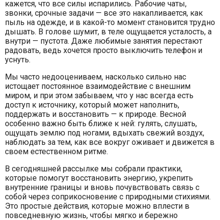
кажется, что все силы испарились. Рабочие чаты,
звонки, срочные задачи — все это накапливается, как
пыль на одежде, и в какой-то момент становится трудно
дышать. В голове шумит, в теле ощущается усталость, а
внутри — пустота. Даже любимые занятия перестают
радовать, ведь хочется просто выключить телефон и
уснуть.
Мы часто недооцениваем, насколько сильно нас
истощает постоянное взаимодействие с внешним
миром, и при этом забываем, что у нас всегда есть
доступ к источнику, который может наполнить,
поддержать и восстановить — к природе. Весной
особенно важно быть ближе к ней: гулять, слушать,
ощущать землю под ногами, вдыхать свежий воздух,
наблюдать за тем, как все вокруг оживает и движется в
своем естественном ритме.
В сегодняшней рассылке мы собрали практики,
которые помогут восстановить энергию, укрепить
внутренние границы и вновь почувствовать связь с
собой через соприкосновение с природными стихиями.
Это простые действия, которые можно вплести в
повседневную жизнь, чтобы мягко и бережно