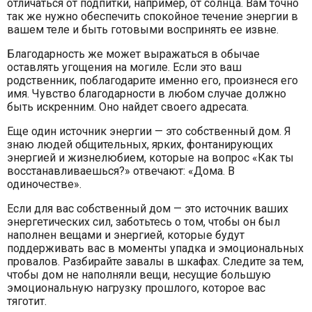
отличаться от подпитки, например, от солнца. Вам точно
так же нужно обеспечить спокойное течение энергии в
вашем теле и быть готовыми воспринять ее извне.
Благодарность же может выражаться в обычае
оставлять угощения на могиле. Если это ваш
родственник, поблагодарите именно его, произнеся его
имя. Чувство благодарности в любом случае должно
быть искренним. Оно найдет своего адресата.
Еще один источник энергии — это собственный дом. Я
знаю людей общительных, ярких, фонтанирующих
энергией и жизнелюбием, которые на вопрос «Как ты
восстанавливаешься?» отвечают: «Дома. В
одиночестве».
Если для вас собственный дом — это источник ваших
энергетических сил, заботьтесь о том, чтобы он был
наполнен вещами и энергией, которые будут
поддерживать вас в моменты упадка и эмоциональных
провалов. Разбирайте завалы в шкафах. Следите за тем,
чтобы дом не наполняли вещи, несущие большую
эмоциональную нагрузку прошлого, которое вас
тяготит.