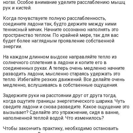
ногах. Особое внимание уделите расслаблению мышц
рук и кистей.
Когда почувствуете полную расслабленность,
соедините ладони так, будто держите между ними
теннисный мячик. Начните осознанно наполнять это
пространство теплом. По крайней мере, так для вас
будет более наглядным проявление собственной
энергии.
На каждом длинном выдохе направляйте тепло из
солнечного сплетения в ладони и копите его в
соединенных руках. А теперь очень медленно начните
разводить ладони, мысленно стараясь удержать это
тепло. Избегайте резких движений. Все делайте очень
медленно, вслушиваясь в собственные ощущения.
Задержите руки на расстоянии друг от друга тогда,
когда ощутите границы энергетического шарика. Чуть
сведите ладони и снова разведите. Какое ощущение это
вызывает? Сделайте это упражнение, сидя в ванне,
наполненной теплой водой. Что изменилось?
Чтобы закончить практику, необходимо остановить