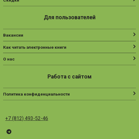
Скидки
Для пользователей
Вакансии
Как читать электронные книги
О нас
Работа с сайтом
Политика конфиденциальности
+7 (812) 493-52-46
Telegram
ВК
Vesbook