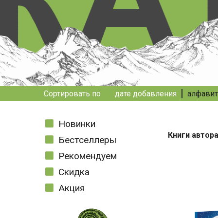
Сортировать по
дате добавления
алфавит
Новинки
Книги автор
Бестселлеры
Рекомендуем
Скидка
Акция