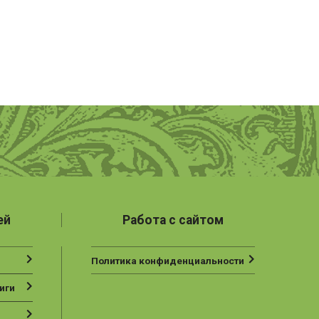
ей
Работа с сайтом
Политика конфиденциальности
иги