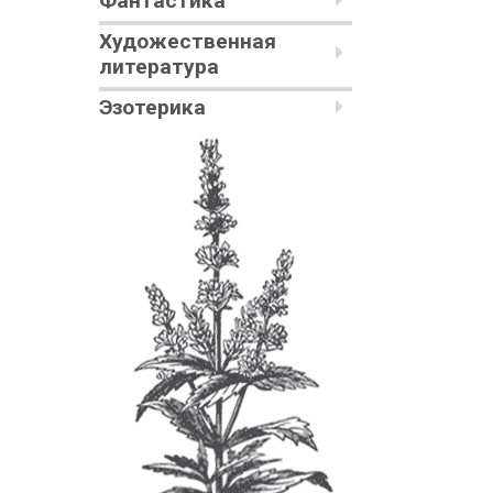
Фантастика
Художественная
литература
Эзотерика