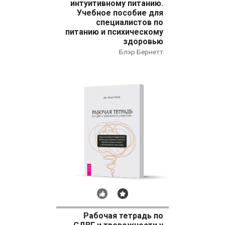
интуитивному питанию.
Учебное пособие для
специалистов по
питанию и психическому
здоровью
Блэр Бернетт
Рекомендуем
Бестселлер
Рабочая тетрадь по