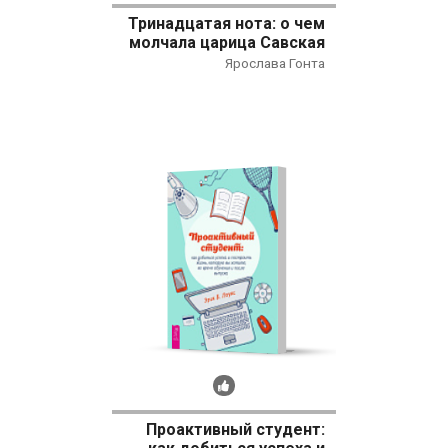
Тринадцатая нота: о чем
молчала царица Савская
Ярослава Гонта
Рекомендуем
Проактивный студент: