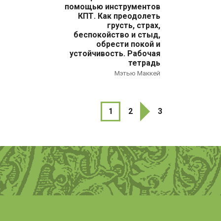
помощью инструментов
КПТ. Как преодолеть
грусть, страх,
беспокойство и стыд,
обрести покой и
устойчивость. Рабочая
тетрадь
Мэтью Маккей
1
2
3