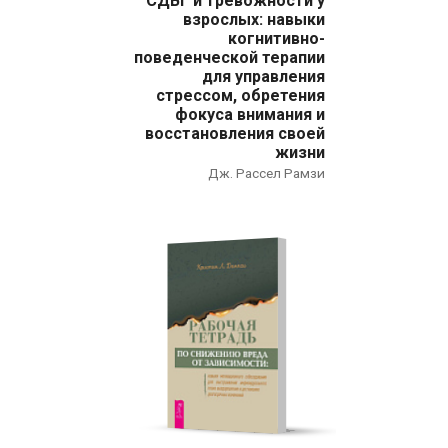
СДВГ и тревожности у
взрослых: навыки
когнитивно-
поведенческой терапии
для управления
стрессом, обретения
фокуса внимания и
восстановления своей
жизни
Дж. Рассел Рамзи