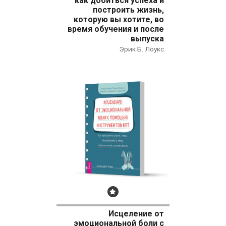
как добиться успеха и
построить жизнь,
которую вы хотите, во
время обучения и после
выпуска
Эрик Б. Лоукс
Бестселлер
Исцеление от
эмоциональной боли с