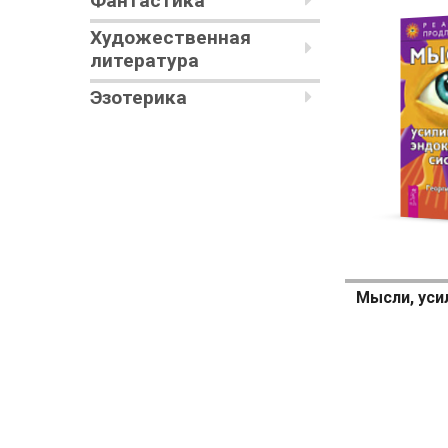
Фантастика
Художественная
литература
Эзотерика