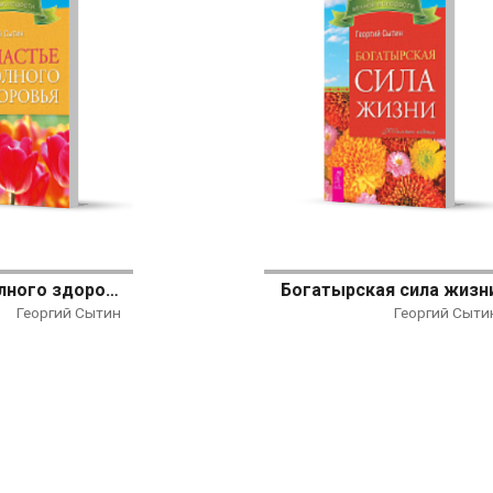
Счастье полного здоровья
Богатырская сила жизн
Георгий Сытин
Георгий Сыти