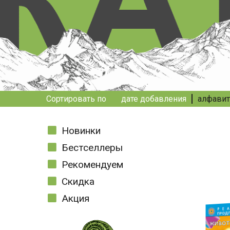
Сортировать по
дате добавления
алфавит
Новинки
Бестселлеры
Рекомендуем
Скидка
Акция