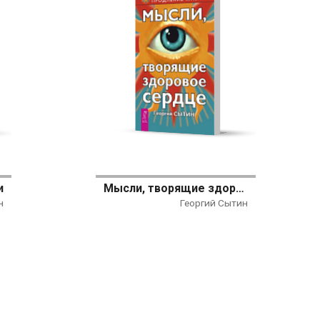
и
Мысли, творящие здоровое сердце
н
Георгий Сытин