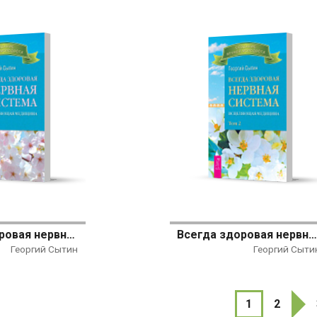
Всегда здоровая нервная система. Исцеляющая медицина. Том 3
Всегда здоровая нервная система. Исцеляющая медицина. Том
Георгий Сытин
Георгий Сыти
1
2