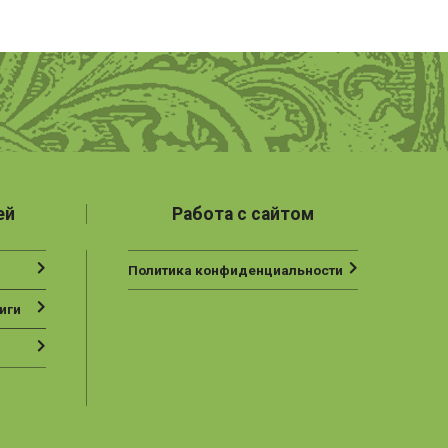
ей
Работа с сайтом
Политика конфиденциальности
иги