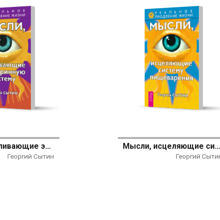
Мысли, усиливающие эндокринную систему
Мысли, исцеляющие систему пищева
Георгий Сытин
Георгий Сыти