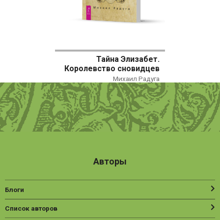
Тайна Элизабет.
Королевство сновидцев
Михаил Радуга
Авторы
Блоги
Список авторов