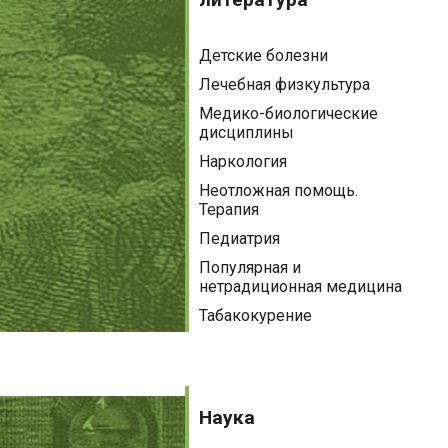
Детские болезни
Лечебная физкультура
Медико-биологические
дисциплины
Наркология
Неотложная помощь.
Терапия
Педиатрия
Популярная и
нетрадиционная медицина
Табакокурение
Наука
Наука