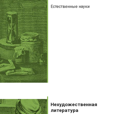
Естественные науки
Нехудожественная
литература
Нехудожественная
литература