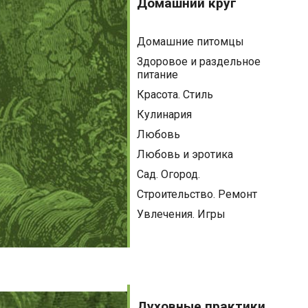
круг
Домашний круг
Домашние питомцы
Здоровое и раздельное
питание
Красота. Стиль
Кулинария
Любовь
Любовь и эротика
Сад. Огород.
Строительство. Ремонт
Увлечения. Игры
Духовные
практики
Духовные практики