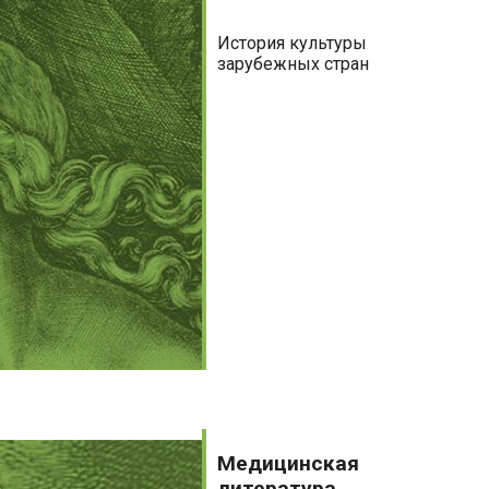
История культуры
зарубежных стран
Медицинская
литература
Медицинская
литература