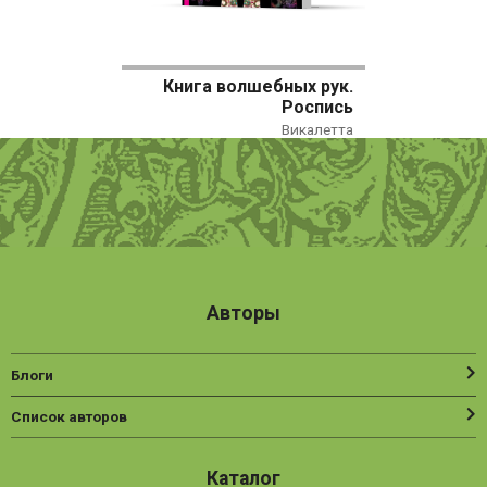
Книга волшебных рук.
Роспись
Викалетта
Авторы
Блоги
Список авторов
Каталог