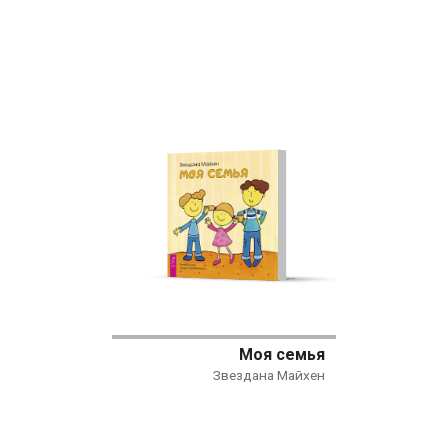
Моя семья
Звездана Майхен