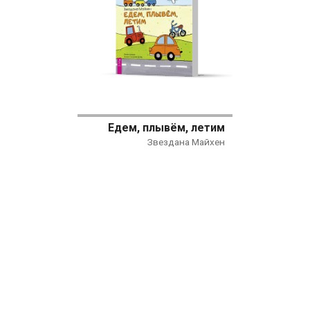
Едем, плывём, летим
Звездана Майхен