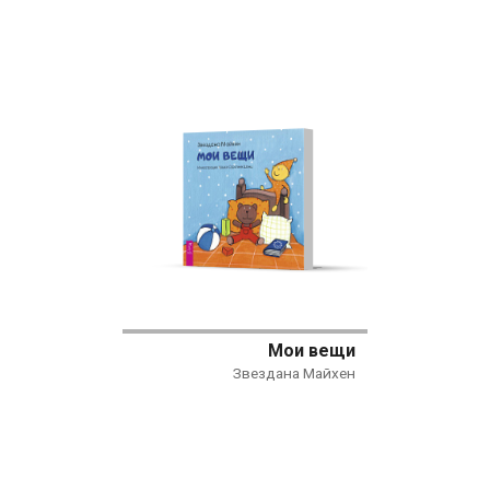
Мои вещи
Звездана Майхен