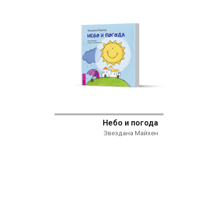
Небо и погода
Звездана Майхен