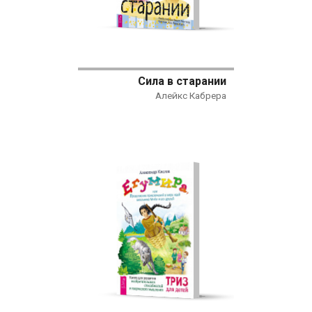
Сила в старании
Алейкс Кабрера