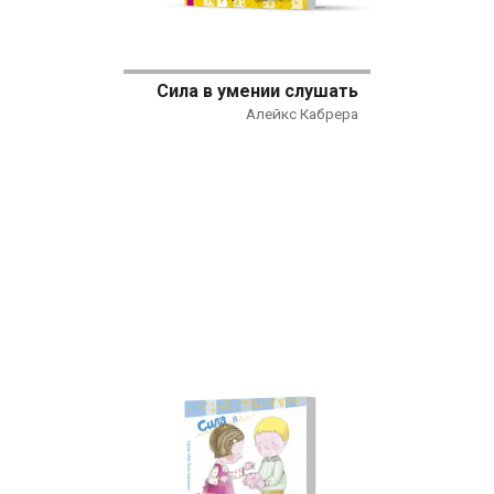
Сила в умении слушать
Алейкс Кабрера