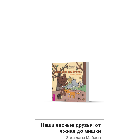
Наши лесные друзья: от
ежика до мишки
Звездана Майхен