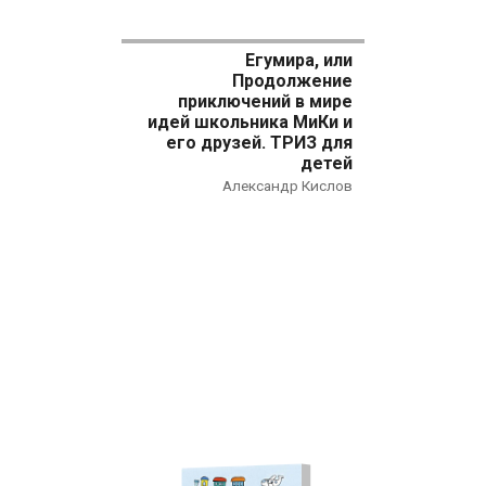
Егумира, или
Продолжение
приключений в мире
идей школьника МиКи и
его друзей. ТРИЗ для
детей
Александр Кислов