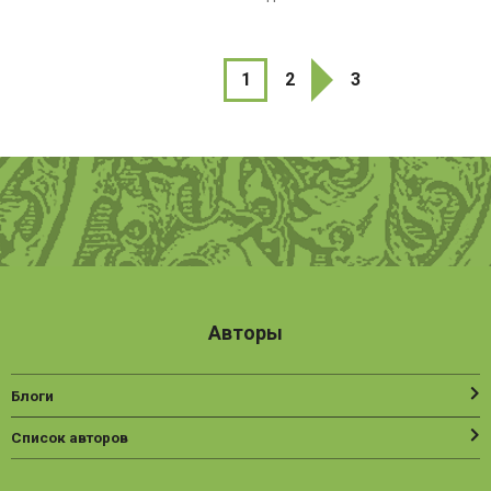
1
2
3
Авторы
Блоги
Список авторов