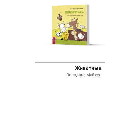
Животные
Звездана Майхен