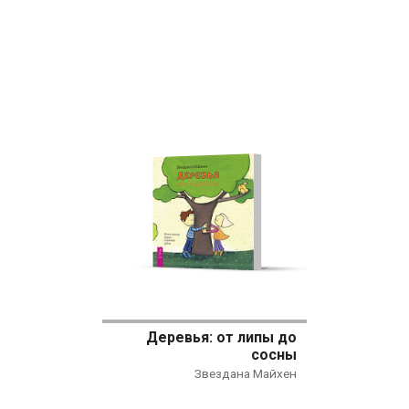
Деревья: от липы до
сосны
Звездана Майхен