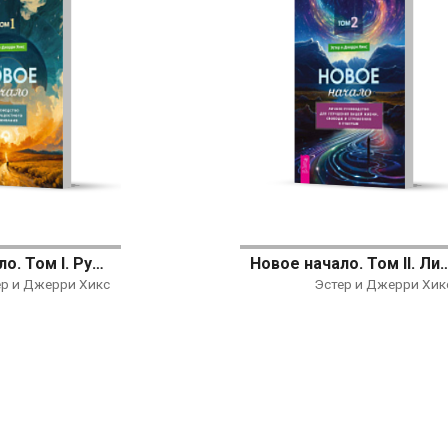
Новое начало. Том I. Руководство для радостного выживания
Новое начало. Том II. Личное руководство для улучшения вашей ж
ер и Джерри Хикс
Эстер и Джерри Хик