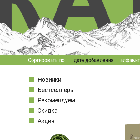
Сортировать по
дате добавления
алфавит
Новинки
Бестселлеры
Рекомендуем
Скидка
Акция