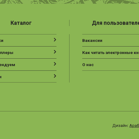
Каталог
Для пользовател
ки
Вакансии
еллеры
Как читать электронные кн
ендуем
О нас
и
Дизайн:
Араб