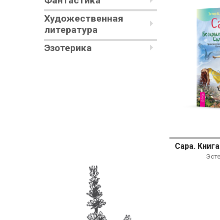
Фантастика
Художественная
литература
Эзотерика
Эст