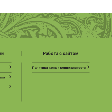
ей
Работа с сайтом
Политика конфиденциальности
иги