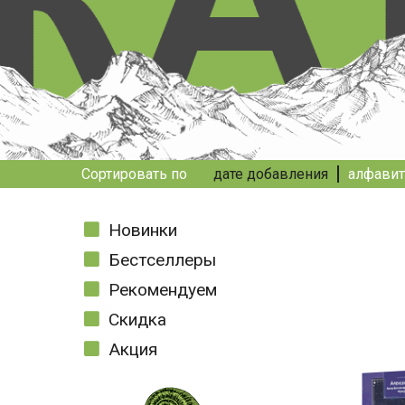
Сортировать по
дате добавления
алфавит
Новинки
Бестселлеры
Рекомендуем
Скидка
Акция