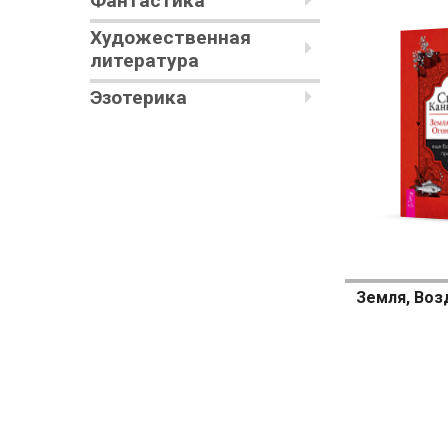
Фантастика
Художественная
литература
Эзотерика