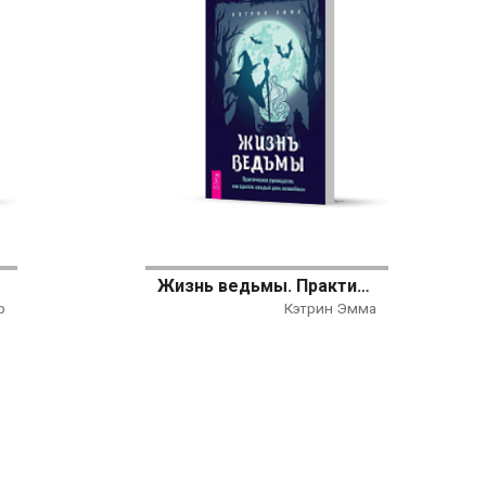
Жизнь ведьмы. Практическое руководство, как сделать каждый день волшебным
р
Кэтрин Эмма