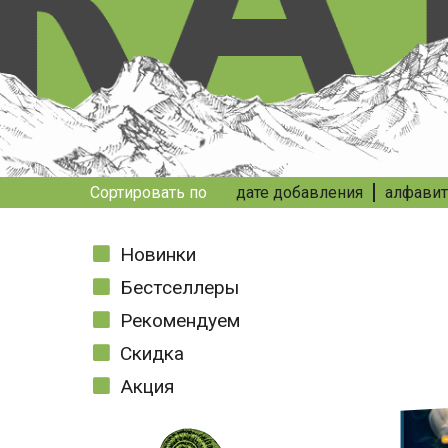
Сортировать по
дате добавления
алфавит
Новинки
Бестселлеры
Рекомендуем
Скидка
Акция