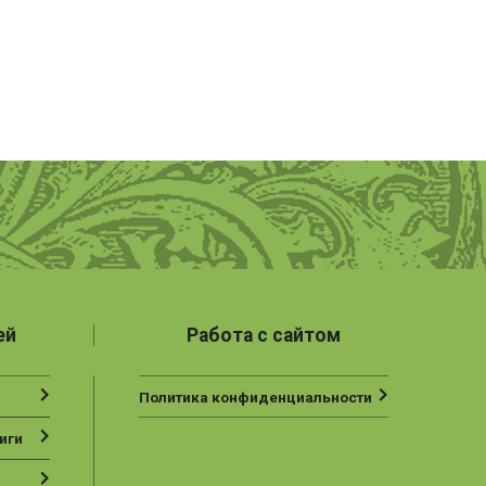
ей
Работа с сайтом
Политика конфиденциальности
иги