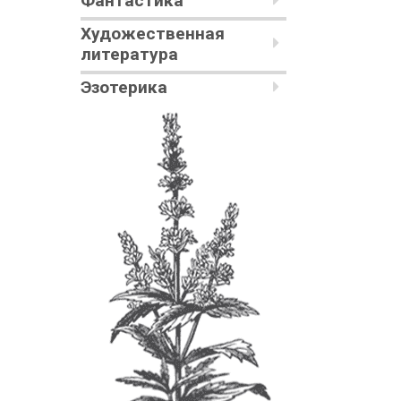
Фантастика
Художественная
литература
Эзотерика