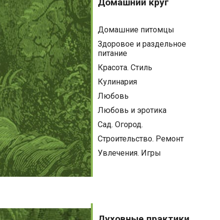
круг
Домашний круг
Домашние питомцы
Здоровое и раздельное
питание
Красота. Стиль
Кулинария
Любовь
Любовь и эротика
Сад. Огород.
Строительство. Ремонт
Увлечения. Игры
Духовные
практики
Духовные практики