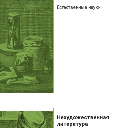
Естественные науки
Нехудожественная
литература
Нехудожественная
литература