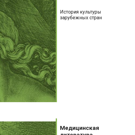
История культуры
зарубежных стран
Медицинская
литература
Медицинская
литература