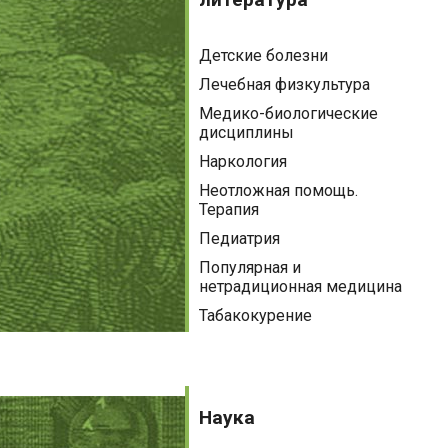
Детские болезни
Лечебная физкультура
Медико-биологические
дисциплины
Наркология
Неотложная помощь.
Терапия
Педиатрия
Популярная и
нетрадиционная медицина
Табакокурение
Наука
Наука