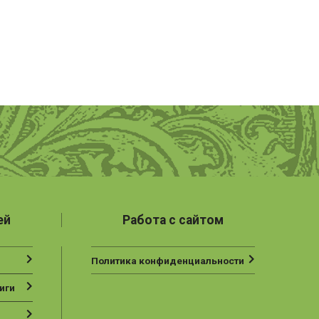
ей
Работа с сайтом
Политика конфиденциальности
иги