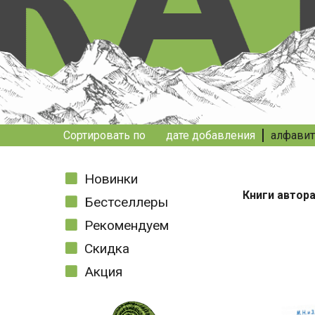
Сортировать по
дате добавления
алфавит
Новинки
Книги автор
Бестселлеры
Рекомендуем
Скидка
Акция