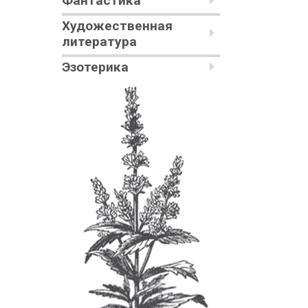
Фантастика
Художественная
литература
Эзотерика