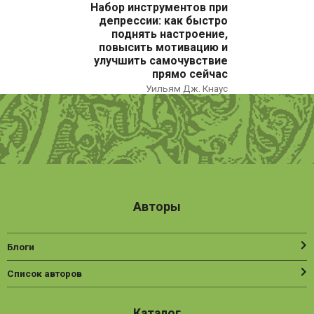
Набор инструментов при
депрессии: как быстро
поднять настроение,
повысить мотивацию и
улучшить самочувствие
прямо сейчас
Уильям Дж. Кнаус
Авторы
Блоги
Список авторов
Каталог