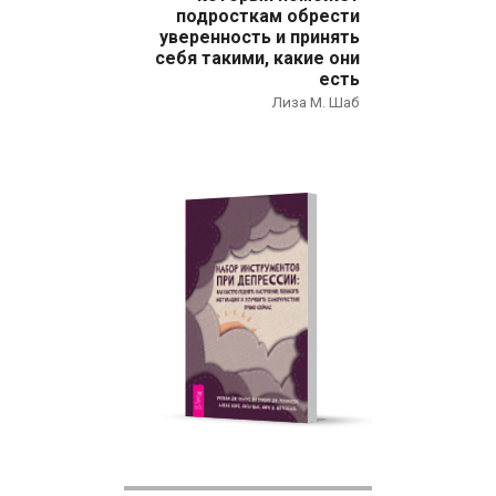
подросткам обрести
Нехудожественная литература
уверенность и принять
себя такими, какие они
Общественные и гуманитарные науки
есть
Лиза М. Шаб
Политика
Психология
Путешествия. Хобби. Спорт
Религия
Спорт
Фантастика
Художественная литература
Эзотерика