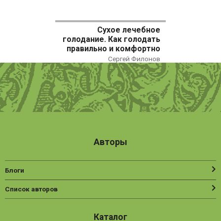
Сухое лечебное
голодание. Как голодать
правильно и комфортно
Сергей Филонов
Авторы
Блоги
Список авторов
Каталог