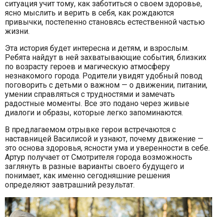
ситуация учит тому, как заботиться о своем здоровье,
ясно мыслить и верить в себя, как рождаются
привычки, постепенно становясь естественной частью
жизни.
Эта история будет интересна и детям, и взрослым.
Ребята найдут в ней захватывающие события, близких
по возрасту героев и магическую атмосферу
незнакомого города. Родители увидят удобный повод
поговорить с детьми о важном — о движении, питании,
умении справляться с трудностями и замечать
радостные моменты. Все это подано через живые
диалоги и образы, которые легко запоминаются.
В предлагаемом отрывке герои встречаются с
наставницей Василисой и узнают, почему движение —
это основа здоровья, ясности ума и уверенности в себе.
Артур получает от Смотрителя города возможность
заглянуть в разные варианты своего будущего и
понимает, как именно сегодняшние решения
определяют завтрашний результат.