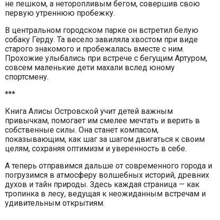
не пешком, а неторопливым бегом, совершив свою
первую утреннюю пробежку.
В центральном городском парке он встретил белую
собаку Герду. Та весело завиляла хвостом при виде
старого знакомого и пробежалась вместе с ним.
Прохожие улыбались при встрече с бегущим Артуром,
совсем маленькие дети махали вслед юному
спортсмену.
***
Книга Алисы Островской учит детей важным
привычкам, помогает им смелее мечтать и верить в
собственные силы. Она станет компасом,
показывающим, как шаг за шагом двигаться к своим
целям, сохраняя оптимизм и уверенность в себе.
А теперь отправимся дальше от современного города и
погрузимся в атмосферу волшебных историй, древних
духов и тайн природы. Здесь каждая страница — как
тропинка в лесу, ведущая к неожиданным встречам и
удивительным открытиям.