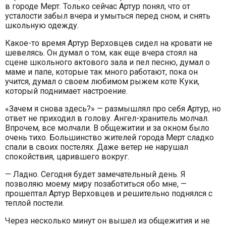
в городе Мерт. Только сейчас Артур понял, что от
усталости забыл вчера и умыться перед сном, и снять
школьную одежду.
Какое-то время Артур Верховцев сидел на кровати не
шевелясь. Он думал о том, как еще вчера стоял на
сцене школьного актового зала и пел песню, думал о
маме и папе, которые так много работают, пока он
учится, думал о своем любимом рыжем коте Куки,
который поднимает настроение.
«Зачем я снова здесь?» — размышлял про себя Артур, но
ответ не приходил в голову. Ангел-хранитель молчал.
Впрочем, все молчали. В общежитии и за окном было
очень тихо. Большинство жителей города Мерт сладко
спали в своих постелях. Даже ветер не нарушал
спокойствия, царившего вокруг.
— Ладно. Сегодня будет замечательный день. Я
позволяю моему миру позаботиться обо мне, —
прошептал Артур Верховцев и решительно поднялся с
теплой постели.
Через несколько минут он вышел из общежития и не