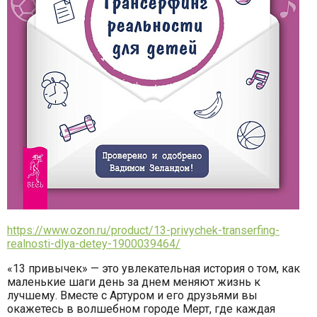
https://www.ozon.ru/product/13-privychek-transerfing-
realnosti-dlya-detey-1900039464/
«13 привычек» — это увлекательная история о том, как
маленькие шаги день за днем меняют жизнь к
лучшему. Вместе с Артуром и его друзьями вы
окажетесь в волшебном городе Мерт, где каждая