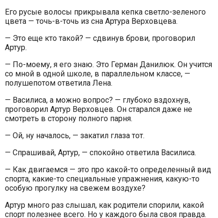
Его русые волосы прикрывала кепка светло-зеленого
цвета — точь-в-точь из сна Артура Верховцева.
— Это еще кто такой? — сдвинув брови, проговорил
Артур.
— По-моему, я его знаю. Это Герман Данилюк. Он учится
со мной в одной школе, в параллельном классе, —
полушепотом ответила Лена.
— Василиса, а можно вопрос? — глубоко вздохнув,
проговорил Артур Верховцев. Он старался даже не
смотреть в сторону полного парня.
— Ой, ну началось, — закатил глаза тот.
— Спрашивай, Артур, — спокойно ответила Василиса.
— Как двигаемся — это про какой-то определенный вид
спорта, какие-то специальные упражнения, какую-то
особую прогулку на свежем воздухе?
Артур много раз слышал, как родители спорили, какой
спорт полезнее всего. Но у каждого была своя правда.