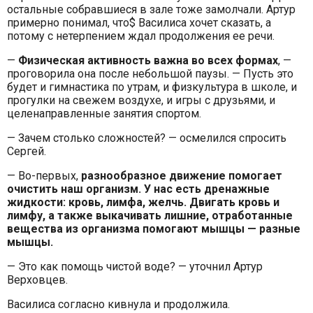
остальные собравшиеся в зале тоже замолчали. Артур
примерно понимал, что$ Василиса хочет сказать, а
потому с нетерпением ждал продолжения ее речи.
—
Физическая активность важна во всех формах
, —
проговорила она после небольшой паузы. — Пусть это
будет и гимнастика по утрам, и физкультура в школе, и
прогулки на свежем воздухе, и игры с друзьями, и
целенаправленные занятия спортом.
— Зачем столько сложностей? — осмелился спросить
Сергей.
— Во-первых,
разнообразное движение помогает
очистить наш организм. У нас есть дренажные
жидкости: кровь, лимфа, желчь. Двигать кровь и
лимфу, а также выкачивать лишние, отработанные
вещества из организма помогают мышцы — разные
мышцы.
— Это как помощь чистой воде? — уточнил Артур
Верховцев.
Василиса согласно кивнула и продолжила.