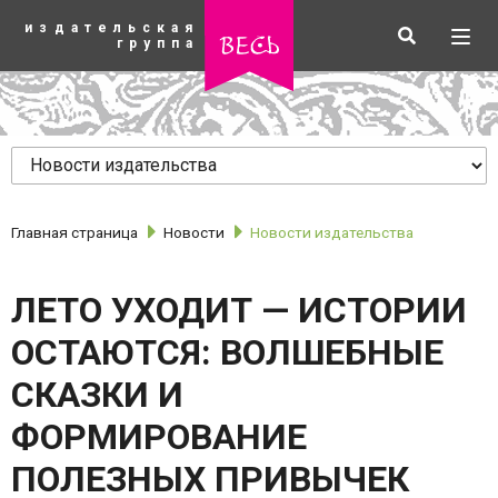
К
издательская
основному
Искать
Разв
весь
группа
содержанию
мен
Главная страница
Новости
Новости издательства
ЛЕТО УХОДИТ — ИСТОРИИ
ОСТАЮТСЯ: ВОЛШЕБНЫЕ
СКАЗКИ И
рубрики
ФОРМИРОВАНИЕ
ПОЛЕЗНЫХ ПРИВЫЧЕК