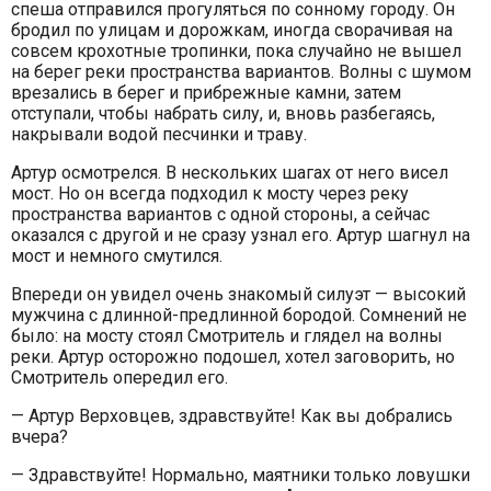
спеша отправился прогуляться по сонному городу. Он
бродил по улицам и дорожкам, иногда сворачивая на
совсем крохотные тропинки, пока случайно не вышел
на берег реки пространства вариантов. Волны с шумом
врезались в берег и прибрежные камни, затем
отступали, чтобы набрать силу, и, вновь разбегаясь,
накрывали водой песчинки и траву.
Артур осмотрелся. В нескольких шагах от него висел
мост. Но он всегда подходил к мосту через реку
пространства вариантов с одной стороны, а сейчас
оказался с другой и не сразу узнал его. Артур шагнул на
мост и немного смутился.
Впереди он увидел очень знакомый силуэт — высокий
мужчина с длинной-предлинной бородой. Сомнений не
было: на мосту стоял Смотритель и глядел на волны
реки. Артур осторожно подошел, хотел заговорить, но
Смотритель опередил его.
— Артур Верховцев, здравствуйте! Как вы добрались
вчера?
— Здравствуйте! Нормально, маятники только ловушки