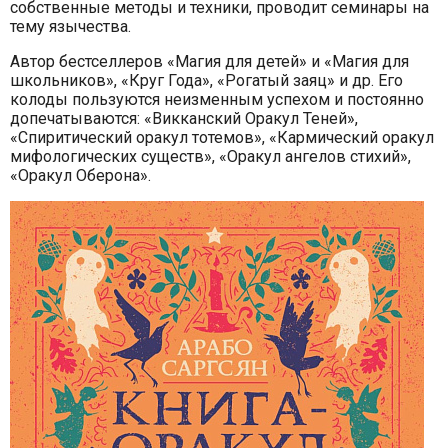
собственные методы и техники, проводит семинары на
тему язычества.
Автор бестселлеров «Магия для детей» и «Магия для
школьников», «Круг Года», «Рогатый заяц» и др. Его
колоды пользуются неизменным успехом и постоянно
допечатываются: «Викканский Оракул Теней»,
«Спиритический оракул тотемов», «Кармический оракул
мифологических существ», «Оракул ангелов стихий»,
«Оракул Оберона».