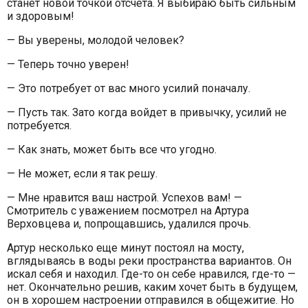
станет новой точкой отсчета. Я выбираю быть сильным
и здоровым!
— Вы уверены, молодой человек?
— Теперь точно уверен!
— Это потребует от вас много усилий поначалу.
— Пусть так. Зато когда войдет в привычку, усилий не
потребуется.
— Как знать, может быть все что угодно.
— Не может, если я так решу.
— Мне нравится ваш настрой. Успехов вам! —
Смотритель с уважением посмотрел на Артура
Верховцева и, попрощавшись, удалился прочь.
Артур несколько еще минут постоял на мосту,
вглядываясь в воды реки пространства вариантов. Он
искал себя и находил. Где-то он себе нравился, где-то —
нет. Окончательно решив, каким хочет быть в будущем,
он в хорошем настроении отправился в общежитие. Но