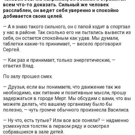
всем что-то доказать. Сильный же человек
расслаблен, он ведет себя уверенно и спокойно
добивается своих целей.
— А я знаю такого сильного, он с папой ходит в спортзал
у нас в районе. Так сколько его ни пытались вывести из
себя, он остается спокойным как удав. Мы думали,
таблетки какие-то принимает, — весело проговорил
Сергей.
— Как раз и принимает, только энергетические, —
ответил Влад.
По залу прошел смех.
— Друзья, если вы понимаете, что движение так же
необходимо, как питание и позитивные мысли, прошу
задержаться в городе Мерт. Мы обсудим с вами, что вы
можете делать, что вашему организму было бы
полезно, — чуть громче обычного произнесла Василиса.
— Ну что, есть тупые? Или все все поняли? — надменно
усмехнулся толстяк в первом ряду и осмотрел
собравшихся в зале детей.