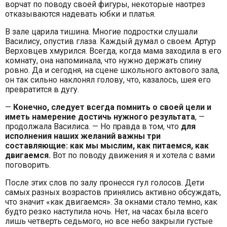
ворчат по поводу своей фигуры, некоторые наотрез
отказываются надевать юбки и платья.
В зале царила тишина. Многие подростки слушали
Василису, опустив глаза. Каждый думал о своем. Артур
Верховцев хмурился. Всегда, когда мама заходила в его
комнату, она напоминала, что нужно держать спину
ровно. Да и сегодня, на сцене школьного актового зала,
он так сильно наклонял голову, что, казалось, шея его
превратится в дугу.
—
Конечно, следует всегда помнить о своей цели и
иметь намерение достичь нужного результата
, —
продолжала Василиса. — Но правда в том, что
для
исполнения наших желаний важны три
составляющие: как мы мыслим, как питаемся, как
двигаемся.
Вот по поводу движения я и хотела с вами
поговорить.
После этих слов по залу пронесся гул голосов. Дети
самых разных возрастов принялись активно обсуждать,
что значит «как двигаемся». За окнами стало темно, как
будто резко наступила ночь. Нет, на часах была всего
лишь четверть седьмого, но все небо закрыли густые