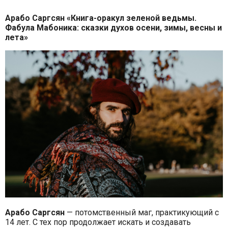
Арабо Саргсян «Книга-оракул зеленой ведьмы.
Фабула Мабоника: сказки духов осени, зимы, весны и
лета»
Арабо Саргсян
— потомственный маг, практикующий с
14 лет. С тех пор продолжает искать и создавать