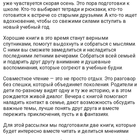
уже чувствуется скорая осень. Это пора подготовки к
школе. Кто-то выбирает тетради и рюкзаки, кто-то
готовится к встрече со старыми друзьями. А кто-то ищет
вдохновение, чтобы со свежими силами вступить в
новый учебный год.
Хорошие книги в это время станут верными
спутниками, помогут выдохнуть и собраться с мыслями.
С ними вы сможете замедлиться и насладиться
последними летними вечерами. Собраться всей семьей
и подарить друг другу внимание и душевные
воспоминания, которые согреют в учебные будни.
Совместное чтение — это не просто отдых. Это разговор
без спешки, который объединяет поколения. Родители и
дети по-разному видят одну и ту же историю, и в этом
рождается живой диалог. Вечера с книгой помогают
наладить контакт в семье, дают возможность обсудить
важные темы, лучше понять друг друга и вместе
пережить приключения, пусть и в фантазиях.
Для этой рассылки мы подготовили две книги, которые
будет интересно вместе читать и делиться мнениями