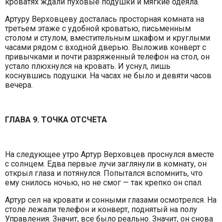
кроватях ждали пуховые подушки и мягкие одеяла.
Артуру Верховцеву досталась просторная комната на
третьем этаже с удобной кроватью, письменным
столом и стулом, вместительным шкафом и круглыми
часами рядом с входной дверью. Выложив конверт с
привычками и почти разряженный телефон на стол, он
устало плюхнулся на кровать. И уснул, лишь
коснувшись подушки. На часах не было и девяти часов
вечера.
ГЛАВА 9. ТОЧКА ОТСЧЕТА
На следующее утро Артур Верховцев проснулся вместе
с солнцем. Едва первые лучи заглянули в комнату, он
открыл глаза и потянулся. Попытался вспомнить, что
ему снилось ночью, но не смог — так крепко он спал.
Артур сел на кровати и сонными глазами осмотрелся. На
столе лежали телефон и конверт, поднятый на полу
Управления. Значит, все было реально. Значит, он снова