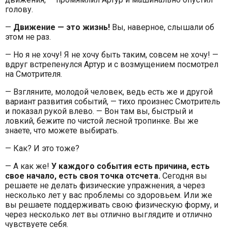
голову.
—
Движение — это жизнь!
Вы, наверное, слышали об
этом не раз.
— Но я не хочу! Я не хочу быть таким, совсем не хочу! —
вдруг встрепенулся Артур и с возмущением посмотрел
на Смотрителя.
— Взгляните, молодой человек, ведь есть же и другой
вариант развития событий, — тихо произнес Смотритель
и показал рукой влево. — Вон там вы, быстрый и
ловкий, бежите по чистой лесной тропинке. Вы же
знаете, что можете выбирать.
— Как? И это тоже?
— А как же!
У каждого события есть причина, есть
свое начало, есть своя точка отсчета.
Сегодня вы
решаете не делать физические упражнения, а через
несколько лет у вас проблемы со здоровьем. Или же
вы решаете поддерживать свою физическую форму, и
через несколько лет вы отлично выглядите и отлично
чувствуете себя.