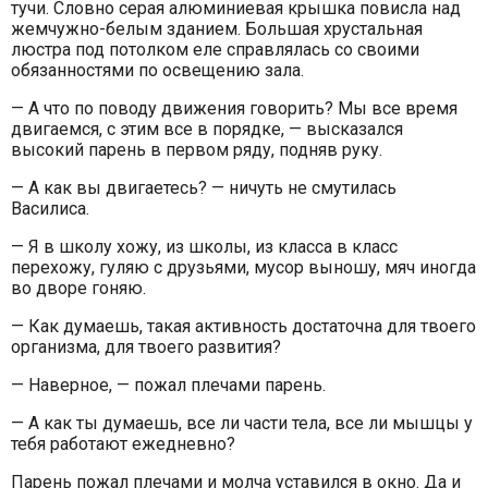
тучи. Словно серая алюминиевая крышка повисла над
жемчужно-белым зданием. Большая хрустальная
люстра под потолком еле справлялась со своими
обязанностями по освещению зала.
— А что по поводу движения говорить? Мы все время
двигаемся, с этим все в порядке, — высказался
высокий парень в первом ряду, подняв руку.
— А как вы двигаетесь? — ничуть не смутилась
Василиса.
— Я в школу хожу, из школы, из класса в класс
перехожу, гуляю с друзьями, мусор выношу, мяч иногда
во дворе гоняю.
— Как думаешь, такая активность достаточна для твоего
организма, для твоего развития?
— Наверное, — пожал плечами парень.
— А как ты думаешь, все ли части тела, все ли мышцы у
тебя работают ежедневно?
Парень пожал плечами и молча уставился в окно. Да и