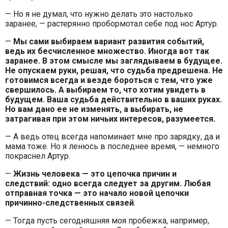
— Но я не думал, что нужно делать это настолько
заранее, — растерянно пробормотал себе под нос Артур.
—
Мы сами выбираем вариант развития событий,
ведь их бесчисленное множество. Иногда вот так
заранее. В этом смысле мы заглядываем в будущее.
Не опускаем руки, решая, что судьба предрешена. Не
готовимся всегда и везде бороться с тем, что уже
свершилось. А выбираем то, что хотим увидеть в
будущем. Ваша судьба действительно в ваших руках.
Но вам дано ее не изменять, а выбирать, не
затрагивая при этом ничьих интересов, разумеется.
— А ведь отец всегда напоминает мне про зарядку, да и
мама тоже. Но я ленюсь в последнее время, — немного
покраснел Артур.
—
Жизнь человека — это цепочка причин и
следствий: одно всегда следует за другим. Любая
отправная точка — это начало новой цепочки
причинно-следственных связей
.
— Тогда пусть сегодняшняя моя пробежка, например,